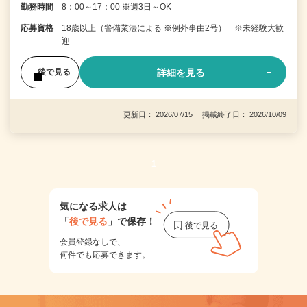
勤務時間
8：00～17：00 ※週3日～OK
応募資格
18歳以上（警備業法による ※例外事由2号） ※未経験大歓
迎
詳細を見る
後で見る
更新日： 2026/07/15 掲載終了日： 2026/10/09
1
気になる求人は
「
後で見る
」で保存！
会員登録なしで、
何件でも応募できます。