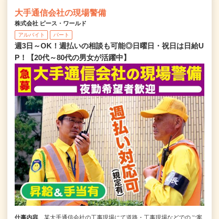
大手通信会社の現場警備
株式会社 ピース・ワールド
アルバイト
パート
週3日～OK！週払いの相談も可能◎日曜日・祝日は日給U
P！【20代～80代の男女が活躍中】
仕事内容
某大手通信会社の工事現場にて道路・工事現場などでのご案