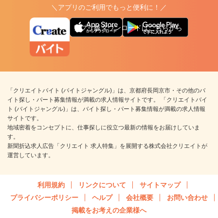
＼アプリのご利用でもっと便利に！／
アプリ版ダウンロードはこちらから
「クリエイトバイト (バイトジャングル)」は、京都府長岡京市・その他のバ
イト探し・パート募集情報が満載の求人情報サイトです。 「クリエイトバイ
ト (バイトジャングル)」は、バイト探し・パート募集情報が満載の求人情報
サイトです。
地域密着をコンセプトに、仕事探しに役立つ最新の情報をお届けしていま
す。
新聞折込求人広告「クリエイト 求人特集」を展開する株式会社クリエイトが
運営しています。
利用規約
リンクについて
サイトマップ
プライバシーポリシー
ヘルプ
会社概要
お問い合わせ
掲載をお考えの企業様へ