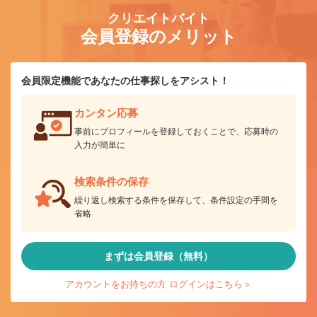
クリエイトバイト
会員登録のメリット
会員限定機能であなたの仕事探しをアシスト！
カンタン応募
事前にプロフィールを登録しておくことで、応募時の
入力が簡単に
検索条件の保存
繰り返し検索する条件を保存して、条件設定の手間を
省略
まずは会員登録（無料）
アカウントをお持ちの方 ログインはこちら＞