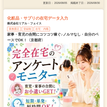
更新日： 2026/08/05 掲載終了日： 2026/08/30
化粧品・サプリの在宅データ入力
株式会社リアル・フェイス
業務委託
登録制
在宅・内職
家事・育児の合間にコツコツ稼ぐ♪ノルマなし・自分のペ
ースでOK！〈京都府〉