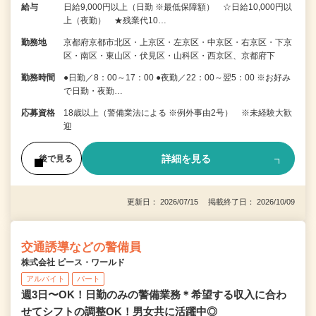
給与
日給9,000円以上（日勤 ※最低保障額） ☆日給10,000円以
上（夜勤） ★残業代10…
勤務地
京都府京都市北区・上京区・左京区・中京区・右京区・下京
区・南区・東山区・伏見区・山科区・西京区、京都府下
勤務時間
●日勤／8：00～17：00 ●夜勤／22：00～翌5：00 ※お好み
で日勤・夜勤…
応募資格
18歳以上（警備業法による ※例外事由2号） ※未経験大歓
迎
詳細を見る
後で見る
更新日： 2026/07/15 掲載終了日： 2026/10/09
交通誘導などの警備員
株式会社 ピース・ワールド
アルバイト
パート
週3日〜OK！日勤のみの警備業務＊希望する収入に合わ
せてシフトの調整OK！男女共に活躍中◎