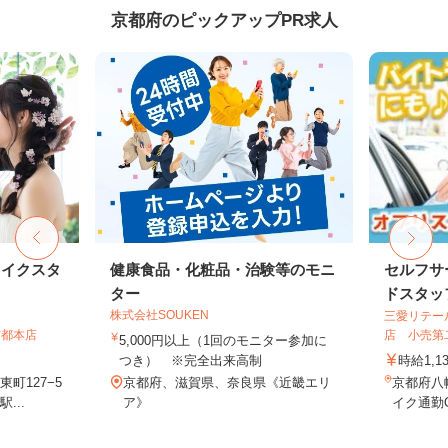
京都府のピックアップPR求人
メイクスタ
健康食品・化粧品・治験等のモニ
セルフサ
ター
ドスタッ
株式会社SOUKEN
三愛リテー
京都本店
店 小売第
5,000円以上（1回のモニター参加に
つき） ※完全出来高制
時給1,1
町127−5
京都府、滋賀県、奈良県《近畿エリ
京都府八
...
ア》
イク通勤O