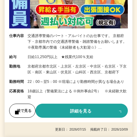
仕事内容
交通誘導警備のパート・アルバイトのお仕事です。 京都府
下・京都市内での交通誘導警備・雑踏警備をお願いします。
※夜勤専属の警備 《未経験者も大歓迎☆》…
給与
日給11,250円以上 ★残業代100％支給
勤務地
京都府京都市北区・上京区・左京区・中京区・右京区・下京
区・南区・東山区・伏見区・山科区・西京区、京都府下
勤務時間
22：00～翌5：00 ※現場により勤務時間が異なる場合あり
応募資格
18歳以上（警備業法による ※例外事由2号） ※未経験大歓
迎
詳細を見る
後で見る
更新日： 2026/07/15 掲載終了日： 2026/10/09