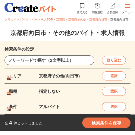
後で見る
閲覧履歴
会員登録
メニュー
クリエイトバイト・パート求人TOP
＞
京都府
＞
京都府その他
＞
京都府向日市
＞
京都府向日市・そ
京都府向日市・その他のバイト・求人情報
検索条件の設定
絞り込む
エリア
京都府その他(向日市)
選択
職種
指定しない
選択
条件
アルバイト
選択
4
検索条件を保存
全
件ヒットしました