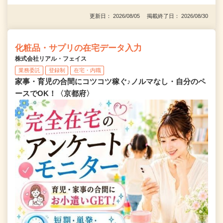
更新日： 2026/08/05 掲載終了日： 2026/08/30
化粧品・サプリの在宅データ入力
株式会社リアル・フェイス
業務委託
登録制
在宅・内職
家事・育児の合間にコツコツ稼ぐ♪ノルマなし・自分のペ
ースでOK！〈京都府〉