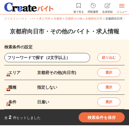
後で見る
閲覧履歴
会員登録
メニュー
クリエイトバイト・パート求人TOP
＞
京都府
＞
京都府その他
＞
京都府向日市
＞
京都府向日市・そ
京都府向日市・その他のバイト・求人情報
検索条件の設定
絞り込む
エリア
京都府その他(向日市)
選択
職種
指定しない
選択
条件
日雇い
選択
2
検索条件を保存
全
件ヒットしました