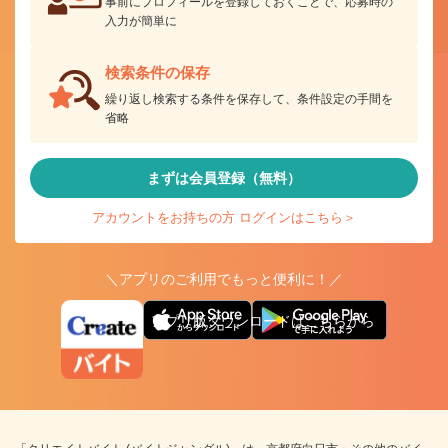
事前にプロフィールを登録しておくことで、応募時の
入力が簡単に
検索条件の保存
繰り返し検索する条件を保存して、条件設定の手間を
省略
まずは会員登録（無料）
アカウントをお持ちの方 ログインはこちら＞
＼アプリのご利用でもっと便利に！／
アプリ版ダウンロードはこちらから