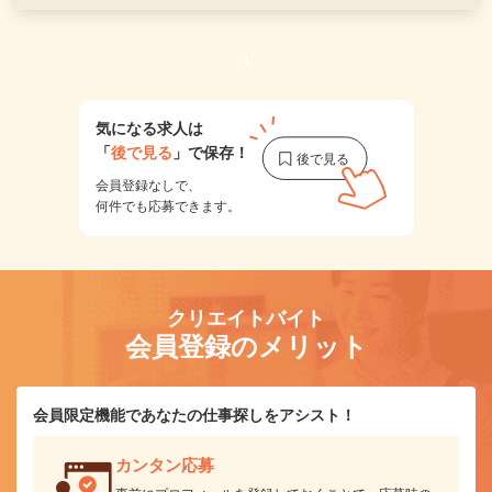
1
気になる求人は
「
後で見る
」で保存！
会員登録なしで、
何件でも応募できます。
クリエイトバイト
会員登録のメリット
会員限定機能であなたの仕事探しをアシスト！
カンタン応募