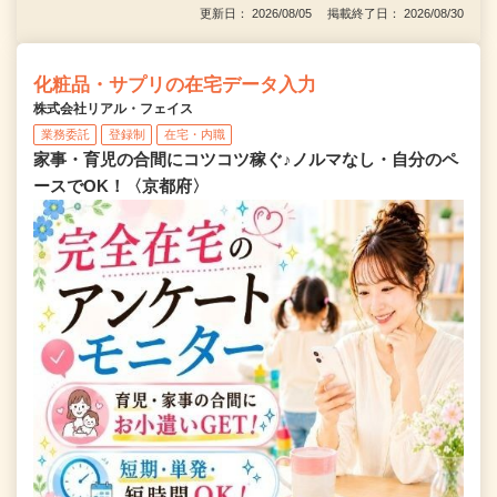
更新日： 2026/08/05 掲載終了日： 2026/08/30
化粧品・サプリの在宅データ入力
株式会社リアル・フェイス
業務委託
登録制
在宅・内職
家事・育児の合間にコツコツ稼ぐ♪ノルマなし・自分のペ
ースでOK！〈京都府〉