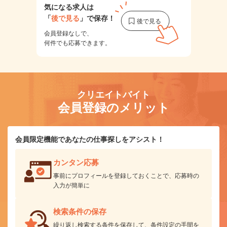
気になる求人は
「
後で見る
」で保存！
会員登録なしで、
何件でも応募できます。
クリエイトバイト
会員登録のメリット
会員限定機能であなたの仕事探しをアシスト！
カンタン応募
事前にプロフィールを登録しておくことで、応募時の
入力が簡単に
検索条件の保存
繰り返し検索する条件を保存して、条件設定の手間を