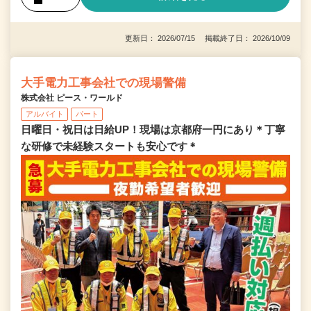
更新日： 2026/07/15 掲載終了日： 2026/10/09
大手電力工事会社での現場警備
株式会社 ピース・ワールド
アルバイト
パート
日曜日・祝日は日給UP！現場は京都府一円にあり＊丁寧
な研修で未経験スタートも安心です＊