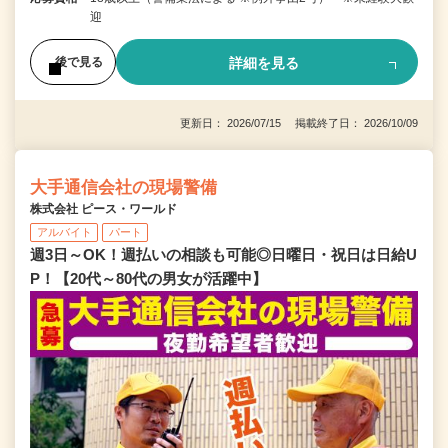
迎
詳細を見る
後で見る
更新日： 2026/07/15 掲載終了日： 2026/10/09
大手通信会社の現場警備
株式会社 ピース・ワールド
アルバイト
パート
週3日～OK！週払いの相談も可能◎日曜日・祝日は日給U
P！【20代～80代の男女が活躍中】