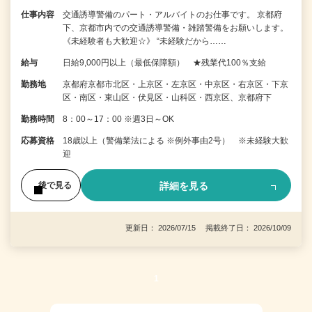
仕事内容
交通誘導警備のパート・アルバイトのお仕事です。 京都府
下、京都市内での交通誘導警備・雑踏警備をお願いします。
《未経験者も大歓迎☆》 “未経験だから……
給与
日給9,000円以上（最低保障額） ★残業代100％支給
勤務地
京都府京都市北区・上京区・左京区・中京区・右京区・下京
区・南区・東山区・伏見区・山科区・西京区、京都府下
勤務時間
8：00～17：00 ※週3日～OK
応募資格
18歳以上（警備業法による ※例外事由2号） ※未経験大歓
迎
詳細を見る
後で見る
更新日： 2026/07/15 掲載終了日： 2026/10/09
1