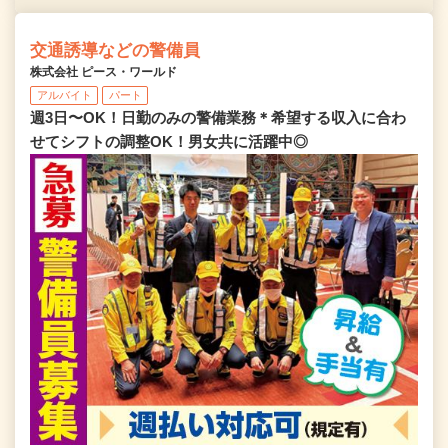
交通誘導などの警備員
株式会社 ピース・ワールド
アルバイト
パート
週3日〜OK！日勤のみの警備業務＊希望する収入に合わ
せてシフトの調整OK！男女共に活躍中◎