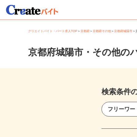
クリエイトバイト・パート求人TOP
＞
京都府
＞
京都府その他
＞
京都府城陽市
京都府城陽市・その他の
検索条件