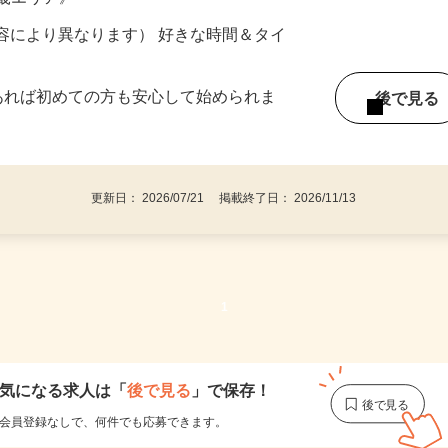
ター参加につき） ※完全出来高制
近畿エリア》
ー内容により異なります） 好きな時間＆タイ
であれば初めての方も安心して始められま
後で見
更新日： 2026/07/21 掲載終了日： 2026/11/13
1