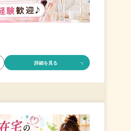
る
詳細を見る