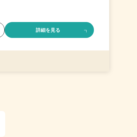
る
詳細を見る