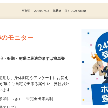
更新日： 2026/07/23 掲載終了日： 2026/08/30
等のモニター
在宅・短期・副業に最適◎まずは簡単登
を使用し、身体測定やアンケートにお答え
所が無くご自宅で出来る案件や、弊社以外
ざいます…