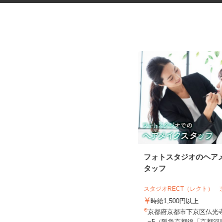
セルフサービスのガソリンスタ
フォトスタジオのヘア
ンドスタッフ
タッフ
三愛リテールサービス株式会社 西日本
支店 小売第二課
スタジオRECT（レクト）
時給1,130円以上
時給1,500円以上