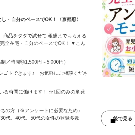
ータ入力
なし・自分のペースでOK！〈京都府〉
、商品をタダで試せて 報酬までもらえる
・完全在宅・自分のペースでOK！ ▼こん
制／時間額1,500円～5,000円）
シゴトできます♪ お気軽にご相談くださ
ている時間に働けます！ ☆1回のみの単発
持ちの方（※アンケートに必要なため）
、30代、40代、50代の女性の登録多数
後で見