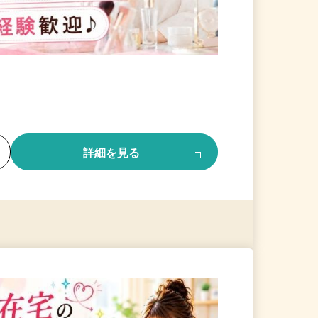
る
詳細を見る