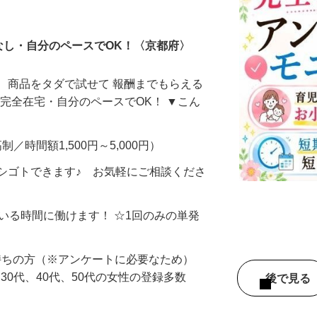
ータ入力
なし・自分のペースでOK！〈京都府〉
、商品をタダで試せて 報酬までもらえる
・完全在宅・自分のペースでOK！ ▼こん
制／時間額1,500円～5,000円）
シゴトできます♪ お気軽にご相談くださ
ている時間に働けます！ ☆1回のみの単発
持ちの方（※アンケートに必要なため）
、30代、40代、50代の女性の登録多数
後で見