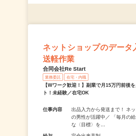
◎年齢不問
ネットショップのデータ
送軽作業
合同会社Re Start
業務委託
在宅・内職
【Wワーク歓迎！】副業で月15万円前後
ト！未経験／在宅OK
仕事内容
出品入力から発送まで！ ネッ
の男性が活躍中／ 「毎月の給