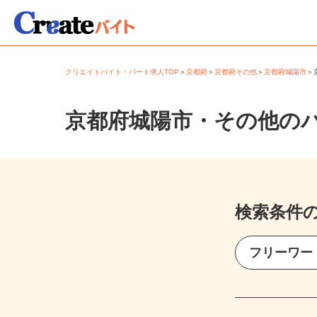
クリエイトバイト・パート求人TOP
＞
京都府
＞
京都府その他
＞
京都府城陽市
京都府城陽市・その他の
検索条件