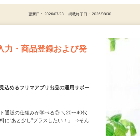
更新日： 2026/07/23 掲載終了日： 2026/08/30
入力・商品登録および発
を見込めるフリマアプリ出品の運用サポー
ト通販の仕組みが学べる◎ ＼20〜40代
料に“あと少し”プラスしたい！」 ⇒そん