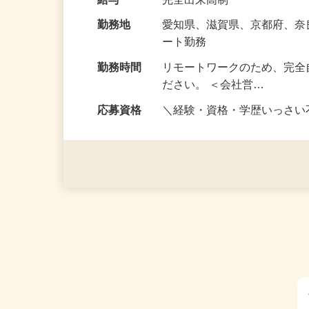
な〈目標〉を…
給与
完全出来高制
勤務地
愛知県、滋賀県、京都府、
ート勤務
勤務時間
リモートワークのため、完全
ださい。 ＜会社営…
応募資格
＼経験・資格・学歴いっさ