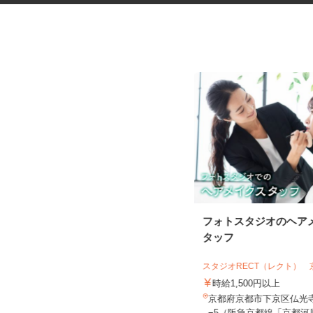
税理士事務所の在宅勤務スタッ
フォトスタジオのヘア
フ
タッフ
税理士法人サリーレ
スタジオRECT（レクト）
時給1,300円〜1,600円以上 ※経験
年数・スキルによる
時給1,500円以上