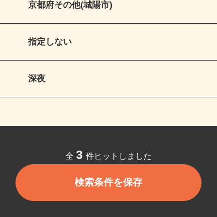
京都府その他(城陽市)
指定しない
深夜
3
全
件ヒットしました
検索条件を保存