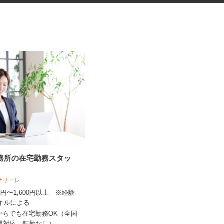
事務所の在宅勤務スタッ
フォトスタジオのヘアメイクス
タッフ
人サリーレ
スタジオRECT（レクト） 京都本店
300円〜1,600円以上 ※経験
スキルによる
時給1,500円以上