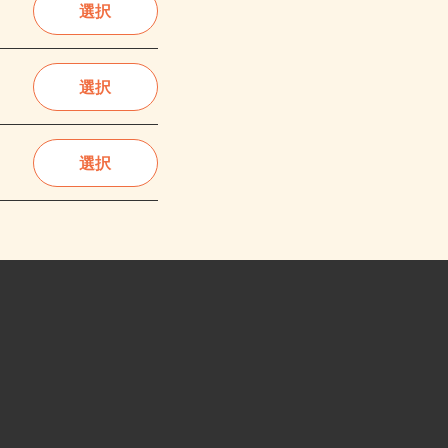
選択
選択
選択