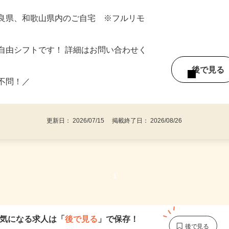
奈良県、和歌山県内のご自宅 ※フルリモ
自由シフトです！ 詳細はお問い合わせく
後で見
い不問！／
更新日： 2026/07/15 掲載終了日： 2026/08/26
1