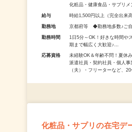
気になる…」 そんな気持ち
化粧品・健康食品・サプリ
給与
時給1,500円以上（完全出来高
勤務地
京都府等 ◆勤務地多数♪ご
勤務時間
1日5分～OK！好きな時間や
期まで幅広く大歓迎♪…
応募資格
未経験OK＆年齢不問！夏休
派遣社員・契約社員・個人
（夫）・フリーターなど、20