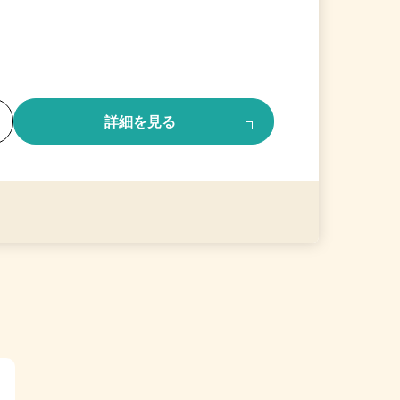
る
詳細を見る