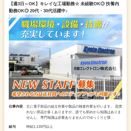
【週3日～OK】キレイな工場勤務☆ 未経験OK◎ 扶養内
勤務OK◎ 20代・30代活躍中♪
仕事内容
主に電子部品の組立作業や製品の検査作業を行います。 見慣
れない部品が多くありますが、誰でも初めから知識はありま
せんし、専門知識は必要ありませんのでゆっくりと慣…
給与
時給1,130円以上