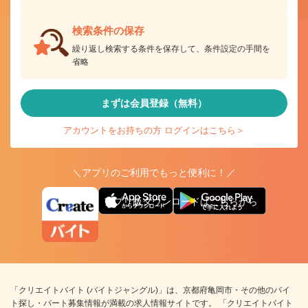
検索条件の保存
繰り返し検索する条件を保存して、条件設定の手間を
省略
まずは会員登録（無料）
アカウントをお持ちの方 ログインはこちら＞
＼アプリのご利用でもっと便利に！／
アプリ版ダウンロードはこちらから
「クリエイトバイト (バイトジャングル)」は、京都府亀岡市・その他のバイ
ト探し・パート募集情報が満載の求人情報サイトです。 「クリエイトバイト