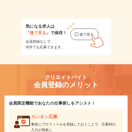
1
気になる求人は
「
後で見る
」で保存！
会員登録なしで、
何件でも応募できます。
クリエイトバイト
会員登録のメリット
会員限定機能であなたの仕事探しをアシスト！
カンタン応募
事前にプロフィールを登録しておくことで、応募時の
入力が簡単に