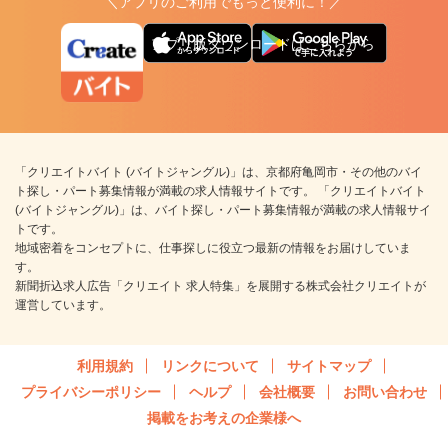
＼アプリのご利用でもっと便利に！／
アプリ版ダウンロードはこちらから
「クリエイトバイト (バイトジャングル)」は、京都府亀岡市・その他のバイ
ト探し・パート募集情報が満載の求人情報サイトです。 「クリエイトバイト
(バイトジャングル)」は、バイト探し・パート募集情報が満載の求人情報サイ
トです。
地域密着をコンセプトに、仕事探しに役立つ最新の情報をお届けしていま
す。
新聞折込求人広告「クリエイト 求人特集」を展開する株式会社クリエイトが
運営しています。
利用規約
リンクについて
サイトマップ
プライバシーポリシー
ヘルプ
会社概要
お問い合わせ
掲載をお考えの企業様へ