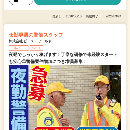
更新日： 2026/06/10 掲載終了日： 2026/09/24
夜勤専属の警備スタッフ
株式会社 ピース・ワールド
アルバイト
パート
夜勤でしっかり稼げます！丁寧な研修で未経験スタート
も安心◎警備案件増加につき増員募集！