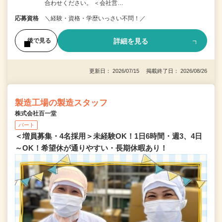
合わせください。 ＜会社営…
応募資格
＼経験・資格・学歴いっさい不問！／
詳細を見る
後で見る
更新日： 2026/07/15 掲載終了日： 2026/08/26
製造工場の製造スタッフ
株式会社百一堂
パート
＜増員募集・4名採用＞未経験OK！1日6時間・週3、4日
～OK！希望休が通りやすい・長期休暇あり！