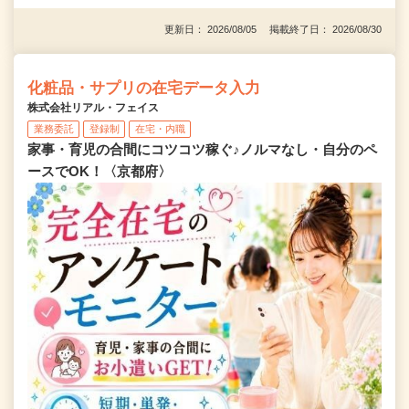
更新日： 2026/08/05 掲載終了日： 2026/08/30
化粧品・サプリの在宅データ入力
株式会社リアル・フェイス
業務委託
登録制
在宅・内職
家事・育児の合間にコツコツ稼ぐ♪ノルマなし・自分のペ
ースでOK！〈京都府〉