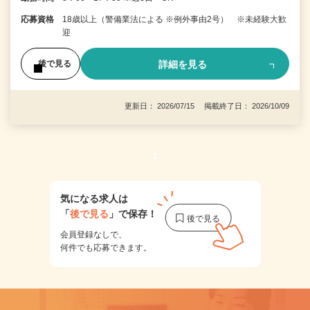
応募資格
18歳以上（警備業法による ※例外事由2号） ※未経験大歓
迎
詳細を見る
後で見る
更新日： 2026/07/15 掲載終了日： 2026/10/09
1
気になる求人は
「
後で見る
」で保存！
会員登録なしで、
何件でも応募できます。