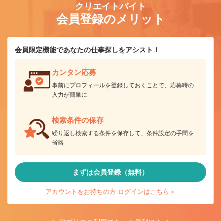
クリエイトバイト
会員登録のメリット
会員限定機能であなたの仕事探しをアシスト！
カンタン応募
事前にプロフィールを登録しておくことで、応募時の
入力が簡単に
検索条件の保存
繰り返し検索する条件を保存して、条件設定の手間を
省略
まずは会員登録（無料）
アカウントをお持ちの方 ログインはこちら＞