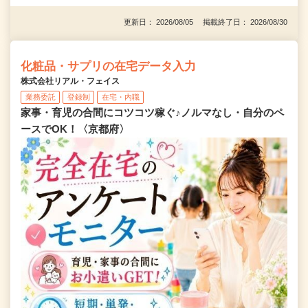
更新日： 2026/08/05 掲載終了日： 2026/08/30
化粧品・サプリの在宅データ入力
株式会社リアル・フェイス
業務委託
登録制
在宅・内職
家事・育児の合間にコツコツ稼ぐ♪ノルマなし・自分のペ
ースでOK！〈京都府〉