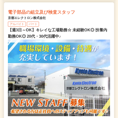
電子部品の組立及び検査スタッフ
京都エレクトロン株式会社
アルバイト
パート
【週3日～OK】キレイな工場勤務☆ 未経験OK◎ 扶養内
勤務OK◎ 20代・30代活躍中♪