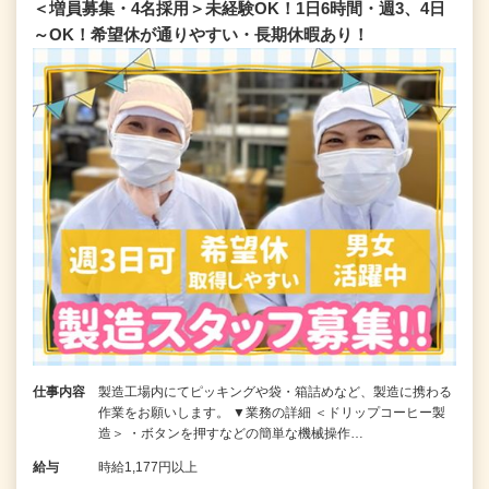
＜増員募集・4名採用＞未経験OK！1日6時間・週3、4日
～OK！希望休が通りやすい・長期休暇あり！
仕事内容
製造工場内にてピッキングや袋・箱詰めなど、製造に携わる
作業をお願いします。 ▼業務の詳細 ＜ドリップコーヒー製
造＞ ・ボタンを押すなどの簡単な機械操作…
給与
時給1,177円以上