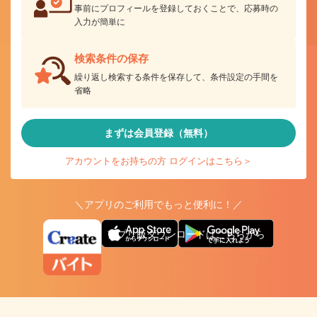
事前にプロフィールを登録しておくことで、応募時の
入力が簡単に
検索条件の保存
繰り返し検索する条件を保存して、条件設定の手間を
省略
まずは会員登録（無料）
アカウントをお持ちの方 ログインはこちら＞
＼アプリのご利用でもっと便利に！／
アプリ版ダウンロードはこちらから