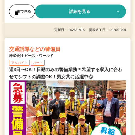
詳細を見る
後で見る
更新日： 2026/07/15 掲載終了日： 2026/10/09
交通誘導などの警備員
株式会社 ピース・ワールド
アルバイト
パート
週3日〜OK！日勤のみの警備業務＊希望する収入に合わ
せてシフトの調整OK！男女共に活躍中◎