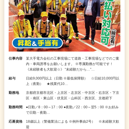
仕事内容
某大手電力会社の工事現場にて道路・工事現場などでのご案
内・車両誘導をお願いします。 ※専属勤務が可能です！
《未経験者も大歓迎☆》 “未経験だから…”…
給与
日給9,000円以上（日勤 ※最低保障額） ☆日給10,000円以
上（夜勤） ★残業代10…
勤務地
京都府京都市北区・上京区・左京区・中京区・右京区・下京
区・南区・東山区・伏見区・山科区・西京区、京都府下
勤務時間
●日勤／8：00～17：00 ●夜勤／22：00～翌5：00 ※お好み
で日勤・夜勤…
応募資格
18歳以上（警備業法による ※例外事由2号） ※未経験大歓
迎