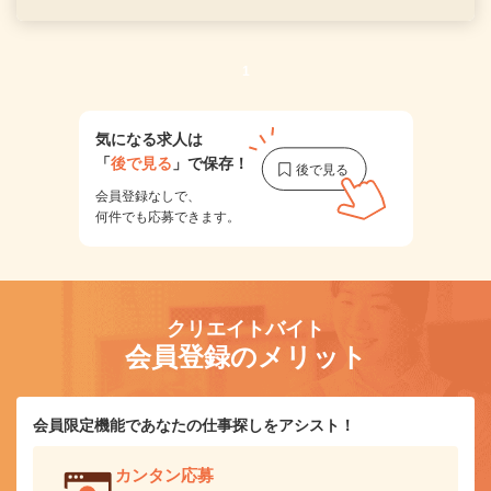
1
気になる求人は
「
後で見る
」で保存！
会員登録なしで、
何件でも応募できます。
クリエイトバイト
会員登録のメリット
会員限定機能であなたの仕事探しをアシスト！
カンタン応募