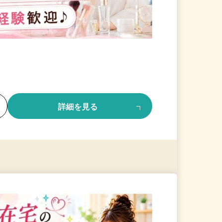
る
詳細を見る