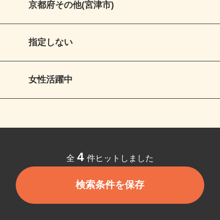
京都府その他(宮津市)
指定しない
女性活躍中
4
全
件ヒットしました
検索条件を保存