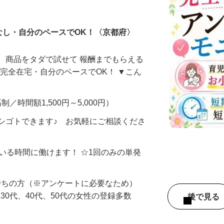
ータ入力
なし・自分のペースでOK！〈京都府〉
、商品をタダで試せて 報酬までもらえる
・完全在宅・自分のペースでOK！ ▼こん
制／時間額1,500円～5,000円）
シゴトできます♪ お気軽にご相談くださ
ている時間に働けます！ ☆1回のみの単発
持ちの方（※アンケートに必要なため）
、30代、40代、50代の女性の登録多数
後で見