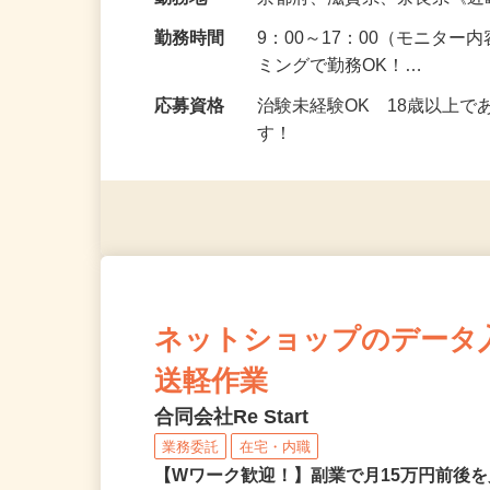
給与
5,000円以上（1回のモニ
勤務地
京都府、滋賀県、奈良県《
勤務時間
9：00～17：00（モニタ
ミングで勤務OK！…
応募資格
治験未経験OK 18歳以上
す！
ネットショップのデータ
送軽作業
合同会社Re Start