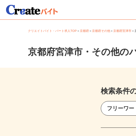
クリエイトバイト・パート求人TOP
＞
京都府
＞
京都府その他
＞
京都府宮津市
京都府宮津市・その他の
検索条件