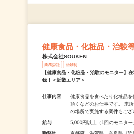
◎年齢不問
健康食品・化粧品・治験
株式会社SOUKEN
業務委託
登録制
【健康食品・化粧品・治験のモニター】
録！＜近畿エリア＞
仕事内容
健康食品を食べたり化粧品
頂くなどのお仕事です。 来
の場所で実施する案件もご