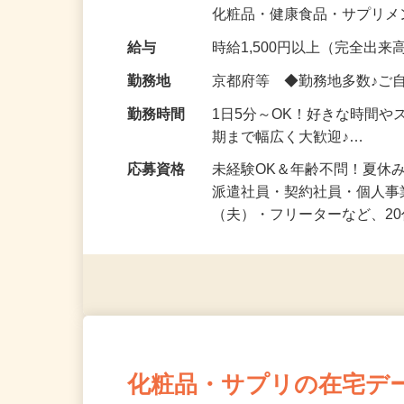
気になる…」 そんな気持ち
化粧品・健康食品・サプリ
給与
時給1,500円以上（完全出来高
勤務地
京都府等 ◆勤務地多数♪ご
勤務時間
1日5分～OK！好きな時間や
期まで幅広く大歓迎♪…
応募資格
未経験OK＆年齢不問！夏休
派遣社員・契約社員・個人
（夫）・フリーターなど、20