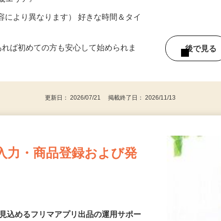
ター参加につき） ※完全出来高制
近畿エリア》
ー内容により異なります） 好きな時間＆タイ
であれば初めての方も安心して始められま
後で見
更新日： 2026/07/21 掲載終了日： 2026/11/13
入力・商品登録および発