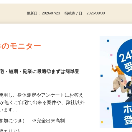
更新日： 2026/07/23 掲載終了日： 2026/08/30
等のモニター
在宅・短期・副業に最適◎まずは簡単登
を使用し、身体測定やアンケートにお答え
所が無くご自宅で出来る案件や、弊社以外
ざいます…