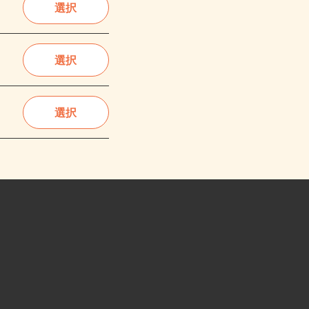
選択
選択
選択