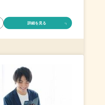
る
詳細を見る