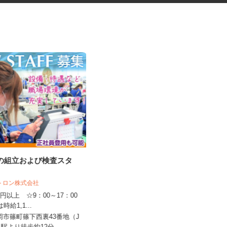
品の組立および検査スタ
セルフサービスのガソリンスタ
ンドスタッフ
クトロン株式会社
三愛リテールサービス株式会社 西日本
支店 小売第二課
150円以上 ☆9：00～17：00
は時給1,1...
時給1,130円以上