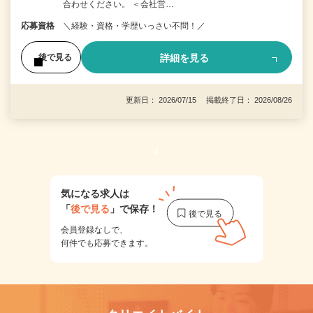
合わせください。 ＜会社営…
応募資格
＼経験・資格・学歴いっさい不問！／
詳細を見る
後で見る
更新日： 2026/07/15 掲載終了日： 2026/08/26
1
気になる求人は
「
後で見る
」で保存！
会員登録なしで、
何件でも応募できます。