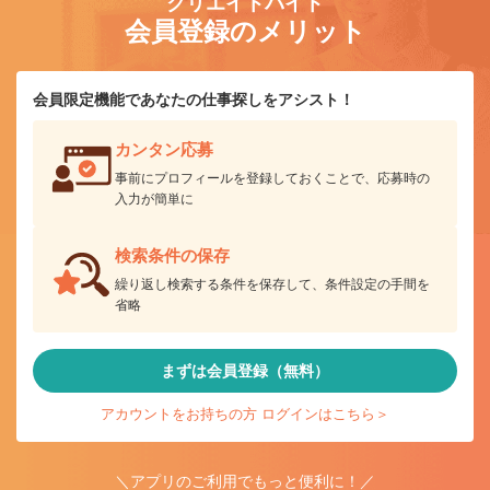
クリエイトバイト
会員登録のメリット
会員限定機能であなたの仕事探しをアシスト！
カンタン応募
事前にプロフィールを登録しておくことで、応募時の
入力が簡単に
検索条件の保存
繰り返し検索する条件を保存して、条件設定の手間を
省略
まずは会員登録（無料）
アカウントをお持ちの方 ログインはこちら＞
＼アプリのご利用でもっと便利に！／