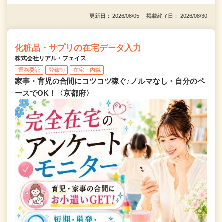
更新日： 2026/08/05 掲載終了日： 2026/08/30
化粧品・サプリの在宅データ入力
株式会社リアル・フェイス
業務委託
登録制
在宅・内職
家事・育児の合間にコツコツ稼ぐ♪ノルマなし・自分のペ
ースでOK！〈京都府〉