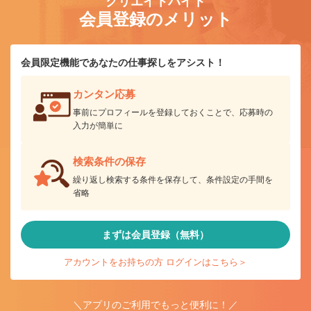
クリエイトバイト
会員登録のメリット
会員限定機能であなたの仕事探しをアシスト！
カンタン応募
事前にプロフィールを登録しておくことで、応募時の
入力が簡単に
検索条件の保存
繰り返し検索する条件を保存して、条件設定の手間を
省略
まずは会員登録（無料）
アカウントをお持ちの方 ログインはこちら＞
＼アプリのご利用でもっと便利に！／