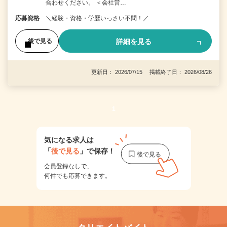
合わせください。 ＜会社営…
応募資格
＼経験・資格・学歴いっさい不問！／
詳細を見る
後で見る
更新日： 2026/07/15 掲載終了日： 2026/08/26
1
気になる求人は
「
後で見る
」で保存！
会員登録なしで、
何件でも応募できます。