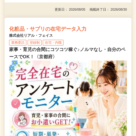
更新日： 2026/08/05 掲載終了日： 2026/08/30
化粧品・サプリの在宅データ入力
株式会社リアル・フェイス
業務委託
登録制
在宅・内職
家事・育児の合間にコツコツ稼ぐ♪ノルマなし・自分のペ
ースでOK！〈京都府〉