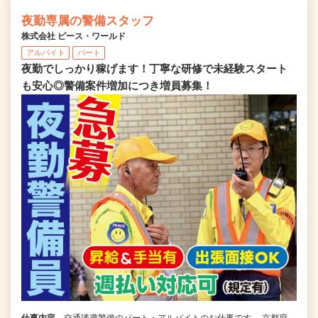
夜勤専属の警備スタッフ
株式会社 ピース・ワールド
アルバイト
パート
夜勤でしっかり稼げます！丁寧な研修で未経験スタート
も安心◎警備案件増加につき増員募集！
仕事内容
交通誘導警備のパート・アルバイトのお仕事です。 京都府