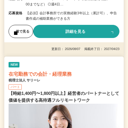
00までなど） ◎週4日…
応募資格
【必須】会計事務所での実務経験3年以上（累計可）、申告
書作成の補助業務ができる方
詳細を見る
後で見る
更新日： 2026/08/07 掲載終了日： 2027/04/23
NEW
在宅勤務での会計・経理業務
税理士法人 サリーレ
パート
【時給1,400円〜1,800円以上】経営者のパートナーとして
価値を提供する⾼待遇フルリモートワーク