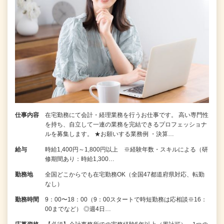
仕事内容
在宅勤務にて会計・経理業務を行うお仕事です。 高い専門性
を持ち、自立して一連の業務を完結できるプロフェッショナ
ルを募集します。 ★お願いする業務例 ・決算…
給与
時給1,400円～1,800円以上 ※経験年数・スキルによる（研
修期間あり：時給1,300…
勤務地
全国どこからでも在宅勤務OK（全国47都道府県対応、転勤
なし）
勤務時間
9：00〜18：00（9：00スタートで時短勤務は応相談※16：
00までなど） ◎週4日…