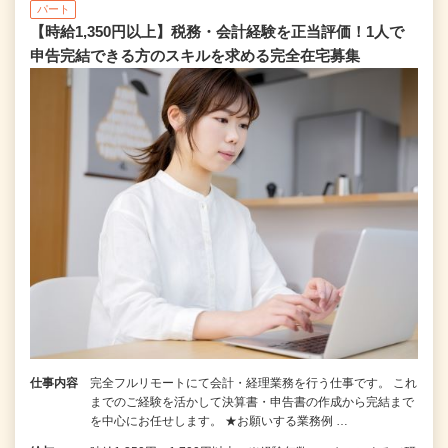
パート
【時給1,350円以上】税務・会計経験を正当評価！1⼈で
申告完結できる⽅のスキルを求める完全在宅募集
仕事内容
完全フルリモートにて会計・経理業務を行う仕事です。 これ
までのご経験を活かして決算書・申告書の作成から完結まで
を中⼼にお任せします。 ★お願いする業務例 …