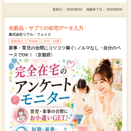
更新日： 2026/08/10 掲載終了日： 2026/08/30
化粧品・サプリの在宅データ入力
株式会社リアル・フェイス
業務委託
登録制
在宅・内職
家事・育児の合間にコツコツ稼ぐ♪ノルマなし・自分のペ
ースでOK！〈京都府〉