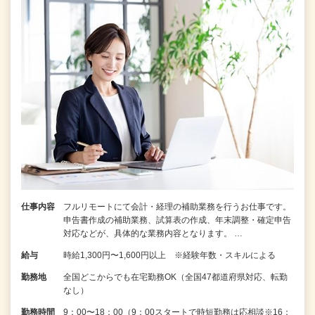
仕事内容
フルリモートにて会計・経理の補助業務を行うお仕事です。
申告書作成の補助業務、試算表の作成、年末調整・確定申告
対応などが、具体的な業務内容となります。 …
給与
時給1,300円〜1,600円以上 ※経験年数・スキルによる
勤務地
全国どこからでも在宅勤務OK（全国47都道府県対応、転勤
なし）
勤務時間
9：00〜18：00（9：00スタートで時短勤務は応相談※16：