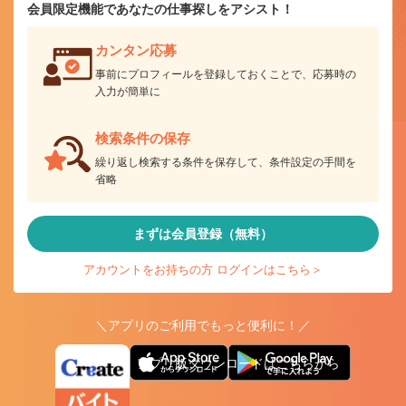
会員限定機能であなたの仕事探しをアシスト！
カンタン応募
事前にプロフィールを登録しておくことで、応募時の
入力が簡単に
検索条件の保存
繰り返し検索する条件を保存して、条件設定の手間を
省略
まずは会員登録（無料）
アカウントをお持ちの方 ログインはこちら＞
＼アプリのご利用でもっと便利に！／
アプリ版ダウンロードはこちらから