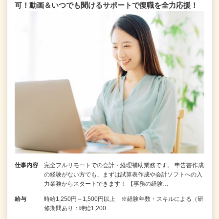
可！動画＆いつでも聞けるサポートで復職を全⼒応援！
仕事内容
完全フルリモートでの会計・経理補助業務です。 申告書作成
の経験がない⽅でも、まずは試算表作成や会計ソフトへの⼊
⼒業務からスタートできます！ 【事務の経験…
給与
時給1,250円～1,500円以上 ※経験年数・スキルによる（研
修期間あり：時給1,200…