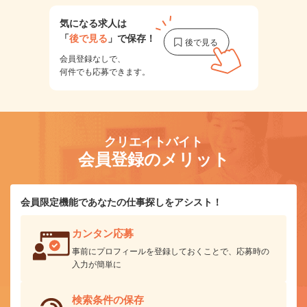
気になる求人は
「
後で見る
」で保存！
会員登録なしで、
何件でも応募できます。
クリエイトバイト
会員登録のメリット
会員限定機能であなたの仕事探しをアシスト！
カンタン応募
事前にプロフィールを登録しておくことで、応募時の
入力が簡単に
検索条件の保存