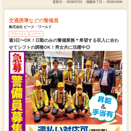
更新日： 2026/07/15 掲載終了日： 2026/10/09
交通誘導などの警備員
株式会社 ピース・ワールド
アルバイト
パート
週3日〜OK！日勤のみの警備業務＊希望する収入に合わ
せてシフトの調整OK！男女共に活躍中◎