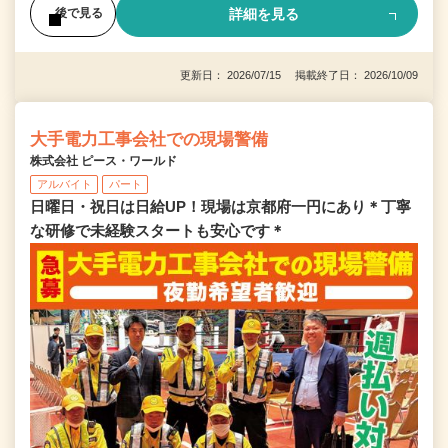
詳細を見る
後で見る
更新日： 2026/07/15 掲載終了日： 2026/10/09
大手電力工事会社での現場警備
株式会社 ピース・ワールド
アルバイト
パート
日曜日・祝日は日給UP！現場は京都府一円にあり＊丁寧
な研修で未経験スタートも安心です＊