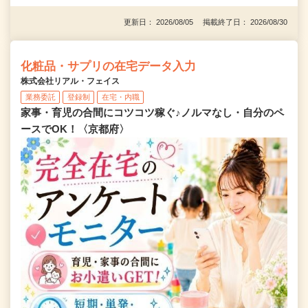
更新日： 2026/08/05 掲載終了日： 2026/08/30
化粧品・サプリの在宅データ入力
株式会社リアル・フェイス
業務委託
登録制
在宅・内職
家事・育児の合間にコツコツ稼ぐ♪ノルマなし・自分のペ
ースでOK！〈京都府〉