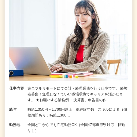
仕事内容
完全フルリモートにて会計・経理業務を行う仕事です。 経験
者募集！無理しなくていい職場環境でキャリアを活かせま
す。 ★お願いする業務例 ・決算書、申告書の作…
給与
時給1,350円～1,700円以上 ※経験年数・スキルによる（研
修期間あり：時給1,300…
勤務地
全国どこからでも在宅勤務OK（全国47都道府県対応、転勤
なし）