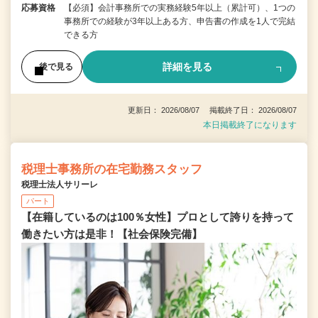
応募資格
【必須】会計事務所での実務経験5年以上（累計可）、1つの
事務所での経験が3年以上ある方、申告書の作成を1人で完結
できる方
詳細を見る
後で見る
更新日： 2026/08/07 掲載終了日： 2026/08/07
本日掲載終了になります
税理士事務所の在宅勤務スタッフ
税理士法人サリーレ
パート
【在籍しているのは100％女性】プロとして誇りを持って
働きたい方は是非！【社会保険完備】