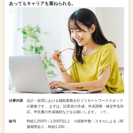
あってもキャリアを重ねられる。
仕事内容
会計・経理における補助業務を行うリモートワークスタッフ
の募集です。 まずは、試算表の作成、年末調整・確定申告対
応、申告書の作成補助などをお願いします。 （で…
給与
時給1,250円～1,500円以上 ※経験年数・スキルによる（研
修期間あり：時給1,200…