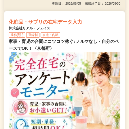
更新日： 2026/08/05 掲載終了日： 2026/08/30
化粧品・サプリの在宅データ入力
株式会社リアル・フェイス
業務委託
登録制
在宅・内職
家事・育児の合間にコツコツ稼ぐ♪ノルマなし・自分のペ
ースでOK！〈京都府〉