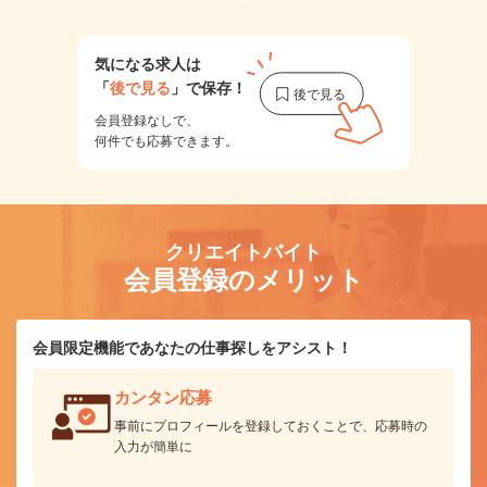
気になる求人は
「
後で見る
」で保存！
会員登録なしで、
何件でも応募できます。
クリエイトバイト
会員登録のメリット
会員限定機能であなたの仕事探しをアシスト！
カンタン応募
事前にプロフィールを登録しておくことで、応募時の
入力が簡単に