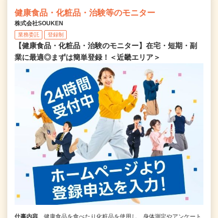
健康食品・化粧品・治験等のモニター
株式会社SOUKEN
業務委託
登録制
【健康食品・化粧品・治験のモニター】在宅・短期・副
業に最適◎まずは簡単登録！＜近畿エリア＞
仕事内容
健康食品を食べたり化粧品を使用し、身体測定やアンケート