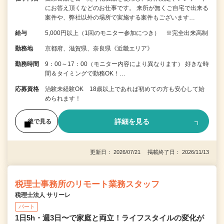
にお答え頂くなどのお仕事です。 来所が無くご自宅で出来る
案件や、弊社以外の場所で実施する案件もございます…
給与
5,000円以上（1回のモニター参加につき） ※完全出来高制
勤務地
京都府、滋賀県、奈良県《近畿エリア》
勤務時間
9：00～17：00（モニター内容により異なります） 好きな時
間＆タイミングで勤務OK！…
応募資格
治験未経験OK 18歳以上であれば初めての方も安心して始
められます！
詳細を見る
後で見る
更新日： 2026/07/21 掲載終了日： 2026/11/13
税理士事務所のリモート業務スタッフ
税理士法人 サリーレ
パート
1日5h・週3日〜で家庭と両立！ライフスタイルの変化が