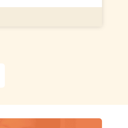
る
詳細を見る