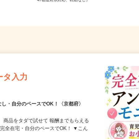
全国どこからでも在宅勤務OK（全国
47都道府県対応、転勤なし）
ータ入力
なし・自分のペースでOK！〈京都府〉
、商品をタダで試せて 報酬までもらえる
・完全在宅・自分のペースでOK！ ▼こん