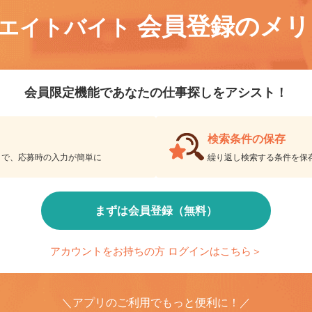
会員登録のメ
リエイトバイト
会員限定機能であなたの仕事探しをアシスト！
検索条件の保存
とで、応募時の入力が簡単に
繰り返し検索する条件を
まずは会員登録（無料）
アカウントをお持ちの方 ログインはこちら＞