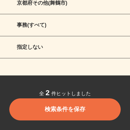
京都府その他(舞鶴市)
事務(すべて)
指定しない
2
全
件ヒットしました
検索条件を保存