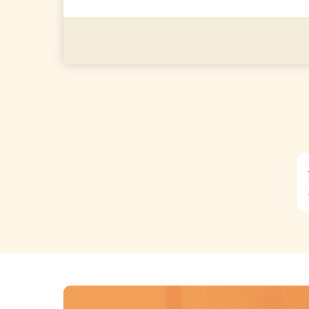
応募資格
＼経験・資格・学歴いっさ