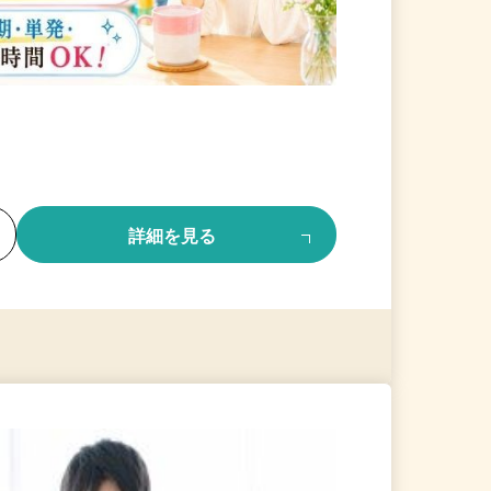
る
詳細を見る