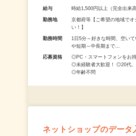
なお仕事です 化…
給与
時給1,500円以上（完全出来高
勤務地
京都府等【ご希望の地域でオ
い！】
勤務時間
1日5分～好きな時間、空い
や短期～中長期まで…
応募資格
◎PC・スマートフォンをお
◎未経験者大歓迎！ ◎20代
◎年齢不問