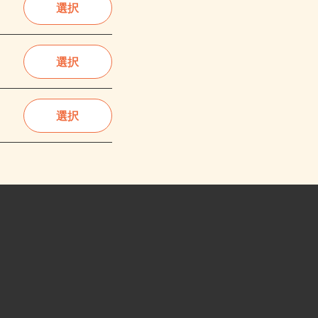
選択
選択
選択