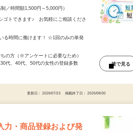
制／時間額1,500円～5,000円）
シゴトできます♪ お気軽にご相談くださ
ている時間に働けます！ ☆1回のみの単発
持ちの方（※アンケートに必要なため）
、30代、40代、50代の女性の登録多数
後で見
更新日： 2026/07/23 掲載終了日： 2026/08/30