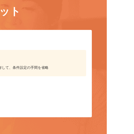
リット
保存して、条件設定の手間を省略