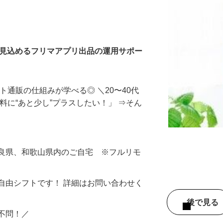
入力・商品登録および発
を見込めるフリマアプリ出品の運用サポー
ト通販の仕組みが学べる◎ ＼20〜40代
料に“あと少し”プラスしたい！」 ⇒そん
奈良県、和歌山県内のご自宅 ※フルリモ
自由シフトです！ 詳細はお問い合わせく