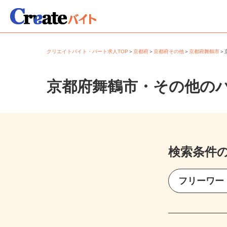
クリエイトバイト・パート求人TOP
＞
京都府
＞
京都府その他
＞
京都府舞鶴市
京都府舞鶴市・その他の
検索条件