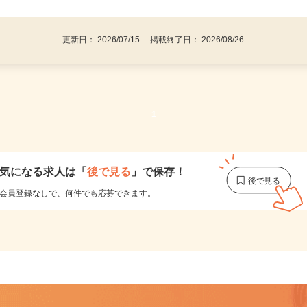
後で見
い不問！／
更新日： 2026/07/15 掲載終了日： 2026/08/26
1
気になる求人は
「
後で見る
」で保存！
会員登録なしで、
何件でも応募できます。