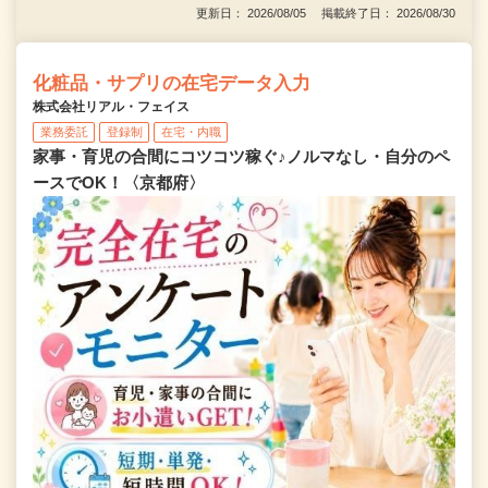
更新日： 2026/08/05 掲載終了日： 2026/08/30
化粧品・サプリの在宅データ入力
株式会社リアル・フェイス
業務委託
登録制
在宅・内職
家事・育児の合間にコツコツ稼ぐ♪ノルマなし・自分のペ
ースでOK！〈京都府〉