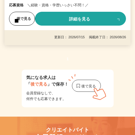
応募資格
＼経験・資格・学歴いっさい不問！／
詳細を見る
後で見る
更新日： 2026/07/15 掲載終了日： 2026/08/26
1
気になる求人は
「
後で見る
」で保存！
会員登録なしで、
何件でも応募できます。
クリエイトバイト