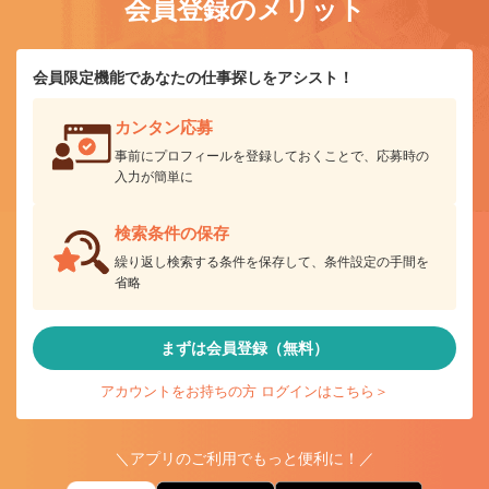
会員登録のメリット
会員限定機能であなたの仕事探しをアシスト！
カンタン応募
事前にプロフィールを登録しておくことで、応募時の
入力が簡単に
検索条件の保存
繰り返し検索する条件を保存して、条件設定の手間を
省略
まずは会員登録（無料）
アカウントをお持ちの方 ログインはこちら＞
＼アプリのご利用でもっと便利に！／