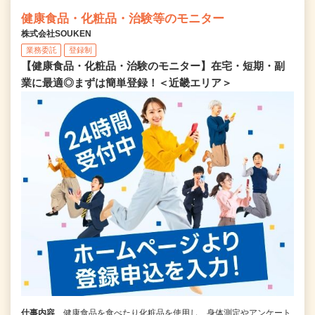
健康食品・化粧品・治験等のモニター
株式会社SOUKEN
業務委託
登録制
【健康食品・化粧品・治験のモニター】在宅・短期・副
業に最適◎まずは簡単登録！＜近畿エリア＞
仕事内容
健康食品を食べたり化粧品を使用し、身体測定やアンケート