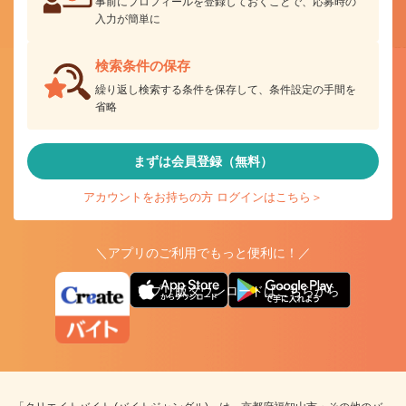
事前にプロフィールを登録しておくことで、応募時の
入力が簡単に
検索条件の保存
繰り返し検索する条件を保存して、条件設定の手間を
省略
まずは会員登録（無料）
アカウントをお持ちの方 ログインはこちら＞
＼アプリのご利用でもっと便利に！／
アプリ版ダウンロードはこちらから