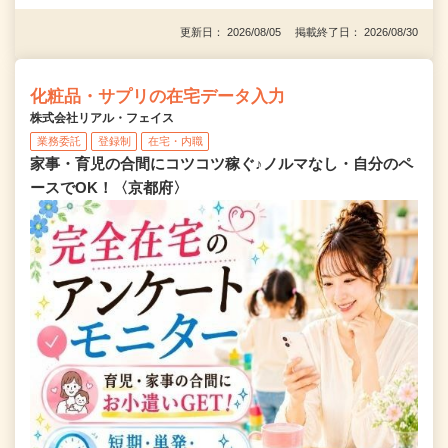
更新日： 2026/08/05 掲載終了日： 2026/08/30
化粧品・サプリの在宅データ入力
株式会社リアル・フェイス
業務委託
登録制
在宅・内職
家事・育児の合間にコツコツ稼ぐ♪ノルマなし・自分のペ
ースでOK！〈京都府〉