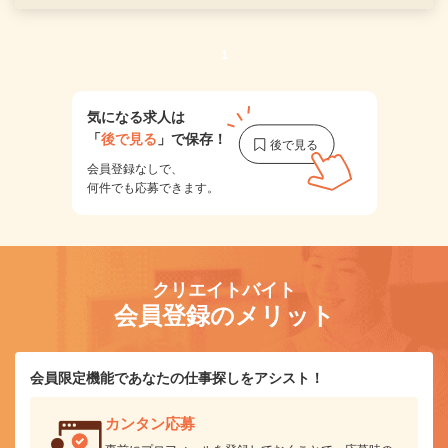
1
気になる求人は
「
後で見る
」で保存！
会員登録なしで、
何件でも応募できます。
クリエイトバイト
会員登録のメリット
会員限定機能であなたの仕事探しをアシスト！
カンタン応募