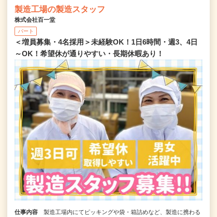
製造工場の製造スタッフ
株式会社百一堂
パート
＜増員募集・4名採用＞未経験OK！1日6時間・週3、4日
～OK！希望休が通りやすい・長期休暇あり！
仕事内容
製造工場内にてピッキングや袋・箱詰めなど、製造に携わる