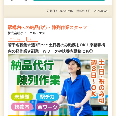
更新日： 2026/07/15 掲載終了日： 2026/08/26
駅構内への納品代行・陳列作業スタッフ
株式会社ケイ・エル・エス
アルバイト
パート
若干名募集☆週3日〜＊土日祝のみ勤務もOK！京都駅構
内の軽作業★副業・Wワークや扶養内勤務にも◎