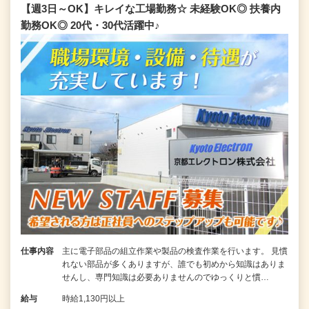
【週3日～OK】キレイな工場勤務☆ 未経験OK◎ 扶養内
勤務OK◎ 20代・30代活躍中♪
仕事内容
主に電子部品の組立作業や製品の検査作業を行います。 見慣
れない部品が多くありますが、誰でも初めから知識はありま
せんし、専門知識は必要ありませんのでゆっくりと慣…
給与
時給1,130円以上