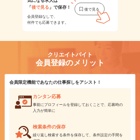
気になる求人は
「
後で見る
」で保存！
会員登録なしで、
何件でも応募できます。
クリエイトバイト
会員登録のメリット
会員限定機能であなたの仕事探しをアシスト！
カンタン応募
事前にプロフィールを登録しておくことで、応募時の
入力が簡単に
検索条件の保存
繰り返し検索する条件を保存して、条件設定の手間を