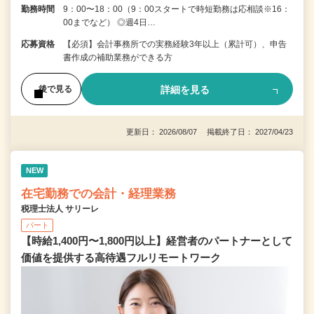
勤務時間
9：00〜18：00（9：00スタートで時短勤務は応相談※16：
00までなど） ◎週4日…
応募資格
【必須】会計事務所での実務経験3年以上（累計可）、申告
書作成の補助業務ができる方
詳細を見る
後で見る
更新日： 2026/08/07 掲載終了日： 2027/04/23
NEW
在宅勤務での会計・経理業務
税理士法人 サリーレ
パート
【時給1,400円〜1,800円以上】経営者のパートナーとして
価値を提供する⾼待遇フルリモートワーク