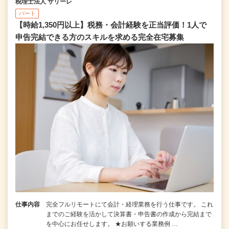
税理士法人 サリーレ
パート
【時給1,350円以上】税務・会計経験を正当評価！1⼈で
申告完結できる⽅のスキルを求める完全在宅募集
仕事内容
完全フルリモートにて会計・経理業務を行う仕事です。 これ
までのご経験を活かして決算書・申告書の作成から完結まで
を中⼼にお任せします。 ★お願いする業務例 …