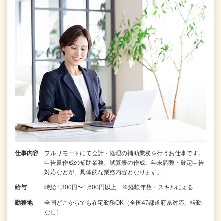
仕事内容
フルリモートにて会計・経理の補助業務を行うお仕事です。
申告書作成の補助業務、試算表の作成、年末調整・確定申告
対応などが、具体的な業務内容となります。 …
給与
時給1,300円〜1,600円以上 ※経験年数・スキルによる
勤務地
全国どこからでも在宅勤務OK（全国47都道府県対応、転勤
なし）