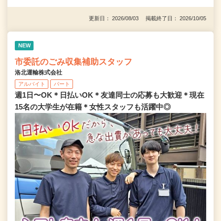
更新日： 2026/08/03 掲載終了日： 2026/10/05
NEW
市委託のごみ収集補助スタッフ
洛北運輸株式会社
アルバイト
パート
週1日〜OK＊日払いOK＊友達同士の応募も大歓迎＊現在
15名の大学生が在籍＊女性スタッフも活躍中◎