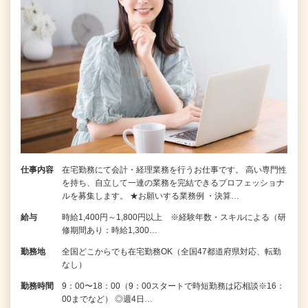
仕事内容
在宅勤務にて会計・経理業務を行うお仕事です。 高い専門性
を持ち、自立して一連の業務を完結できるプロフェッショナ
ルを募集します。 ★お願いする業務例 ・決算…
給与
時給1,400円～1,800円以上 ※経験年数・スキルによる（研
修期間あり：時給1,300…
勤務地
全国どこからでも在宅勤務OK（全国47都道府県対応、転勤
なし）
勤務時間
9：00〜18：00（9：00スタートで時短勤務は応相談※16：
00までなど） ◎週4日…