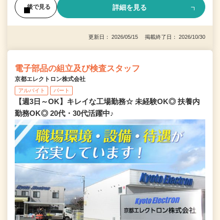
詳細を見る
後で見る
更新日： 2026/05/15 掲載終了日： 2026/10/30
電子部品の組立及び検査スタッフ
京都エレクトロン株式会社
アルバイト
パート
【週3日～OK】キレイな工場勤務☆ 未経験OK◎ 扶養内
勤務OK◎ 20代・30代活躍中♪