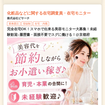
化粧品などに関する在宅調査員・在宅モニター
株式会社ビサーチ
業務委託
登録制
在宅・内職
完全在宅OK！スマホで出来る美容モニター大募集！未経
験歓迎♪履歴書・面接不要でスグに働ける！@京都府