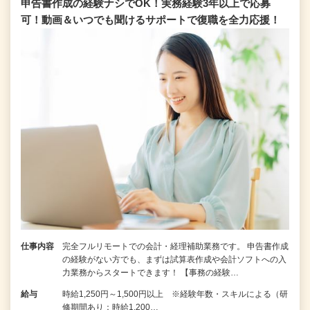
申告書作成の経験ナシでOK！実務経験3年以上で応募
可！動画＆いつでも聞けるサポートで復職を全⼒応援！
仕事内容
完全フルリモートでの会計・経理補助業務です。 申告書作成
の経験がない⽅でも、まずは試算表作成や会計ソフトへの⼊
⼒業務からスタートできます！ 【事務の経験…
給与
時給1,250円～1,500円以上 ※経験年数・スキルによる（研
修期間あり：時給1,200…