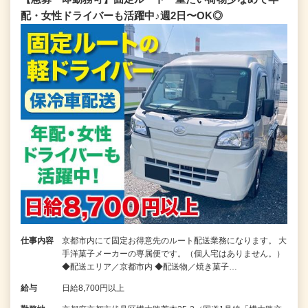
配・女性ドライバーも活躍中♪週2日〜OK◎
仕事内容
京都市内にて固定お得意先のルート配送業務になります。 大
手洋菓子メーカーの専属便です。（個人宅はありません。）
◆配送エリア／京都市内 ◆配送物／焼き菓子…
給与
日給8,700円以上