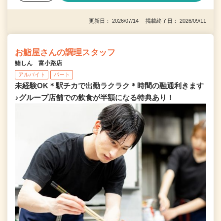
更新日： 2026/07/14 掲載終了日： 2026/09/11
お鮨屋さんの調理スタッフ
鮨しん 富小路店
アルバイト
パート
未経験OK＊駅チカで出勤ラクラク＊時間の融通利きます
♪グループ店舗での飲食が半額になる特典あり！