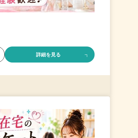
る
詳細を見る