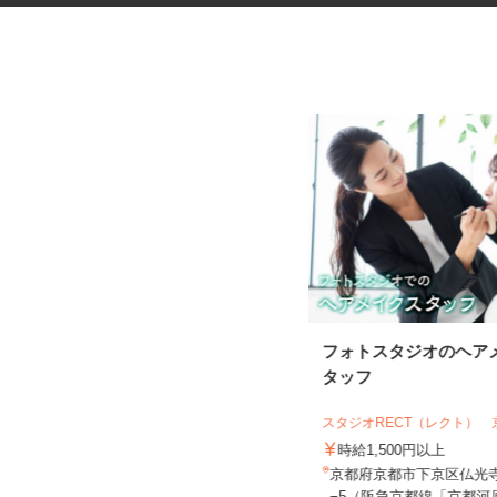
電子部品の組立および検査スタ
フォトスタジオのヘア
ッフ
タッフ
京都エレクトロン株式会社
スタジオRECT（レクト）
時給1,150円以上 ☆9：00～17：00
勤務の方は時給1,1...
時給1,500円以上