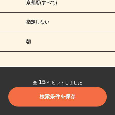
京都府(すべて)
指定しない
朝
15
全
件ヒットしました
検索条件を保存