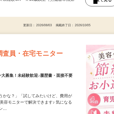
☆未経験OK ☆18歳以上（労働基準法第
後で見
）
更新日： 2026/08/03 掲載終了日： 2026/10/05
調査員・在宅モニター
ー大募集！未経験歓迎♪履歴書・面接不要
合うかな？」「試してみたいけど、費用が