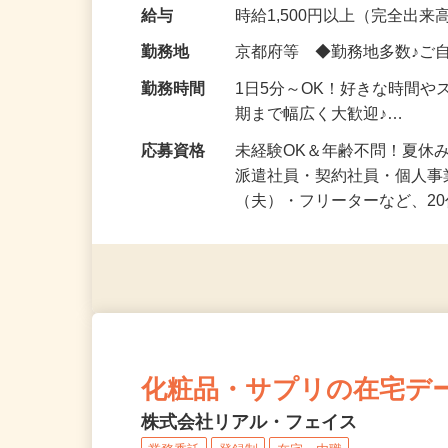
気になる…」 そんな気持ち
化粧品・健康食品・サプリ
給与
時給1,500円以上（完全出来高
勤務地
京都府等 ◆勤務地多数♪ご
勤務時間
1日5分～OK！好きな時間や
期まで幅広く大歓迎♪…
応募資格
未経験OK＆年齢不問！夏休
派遣社員・契約社員・個人
（夫）・フリーターなど、20
化粧品・サプリの在宅デ