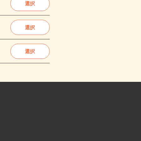
選択
選択
選択