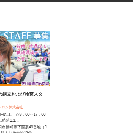
品の組立および検査スタ
フォトスタジオのヘアメイクス
タッフ
クトロン株式会社
スタジオRECT（レクト） 京都本店
150円以上 ☆9：00～17：00
は時給1,1...
時給1,500円以上