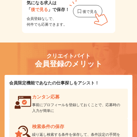
気になる求人は
「
後で見る
」で保存！
会員登録なしで、
何件でも応募できます。
クリエイトバイト
会員登録のメリット
会員限定機能であなたの仕事探しをアシスト！
カンタン応募
事前にプロフィールを登録しておくことで、応募時の
入力が簡単に
検索条件の保存
繰り返し検索する条件を保存して、条件設定の手間を