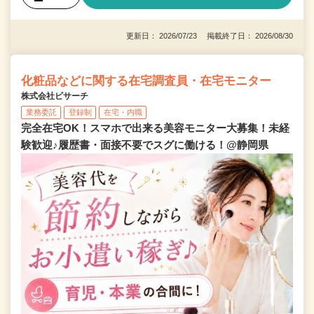
更新日： 2026/07/23 掲載終了日： 2026/08/30
化粧品などに関する在宅調査員・在宅モニター
株式会社ビサーチ
業務委託
登録制
在宅・内職
完全在宅OK！スマホで出来る美容モニター大募集！未経
験歓迎♪履歴書・面接不要でスグに働ける！@静岡県