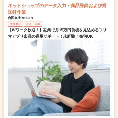
ネットショップのデータ入力・商品登録および発
送軽作業
合同会社Re Start
業務委託
在宅・内職
【Wワーク歓迎！】副業で月15万円前後を見込めるフリ
マアプリ出品の運用サポート！未経験／在宅OK