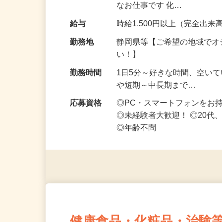
お得な仕事です♪ スマホ1台
なお仕事です 化…
給与
時給1,500円以上（完全出来高
勤務地
静岡県等【ご希望の地域でオ
い！】
勤務時間
1日5分～好きな時間、空い
や短期～中長期まで…
応募資格
◎PC・スマートフォンをお
◎未経験者大歓迎！ ◎20代
◎年齢不問