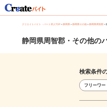
クリエイトバイト・パート求人TOP
＞
静岡県
＞
静岡県その他
＞
静岡県周智郡
静岡県周智郡・その他の
検索条件