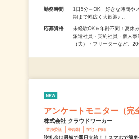
給与
時給1,500円以上（完全出来高
勤務地
静岡県等 ◆勤務地多数♪ご
勤務時間
1日5分～OK！好きな時間や
期まで幅広く大歓迎♪…
応募資格
未経験OK＆年齢不問！夏休
派遣社員・契約社員・個人
（夫）・フリーターなど、20
NEW
アンケートモニター（完
株式会社 クラウドワーカー