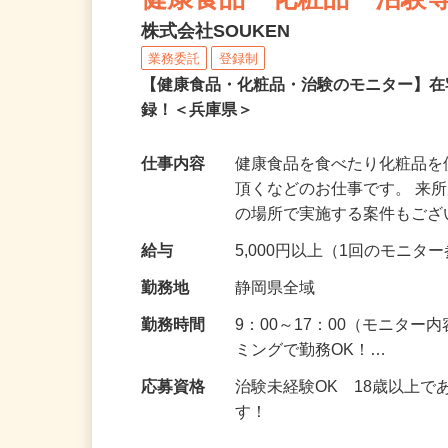
健康食品・化粧品・治験
株式会社SOUKEN
業務委託
登録制
【健康食品・化粧品・治験のモニター】
録！＜兵庫県＞
仕事内容
健康食品を食べたり化粧品
頂くなどのお仕事です。 来
の場所で実施する案件もご
給与
5,000円以上（1回のモニ
勤務地
静岡県全域
勤務時間
9：00～17：00（モニタ
ミングで勤務OK！…
応募資格
治験未経験OK 18歳以上