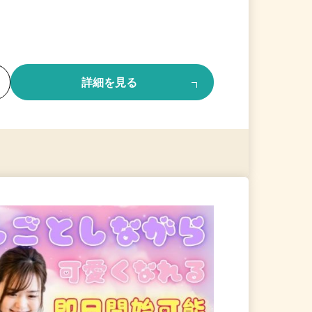
る
詳細を見る