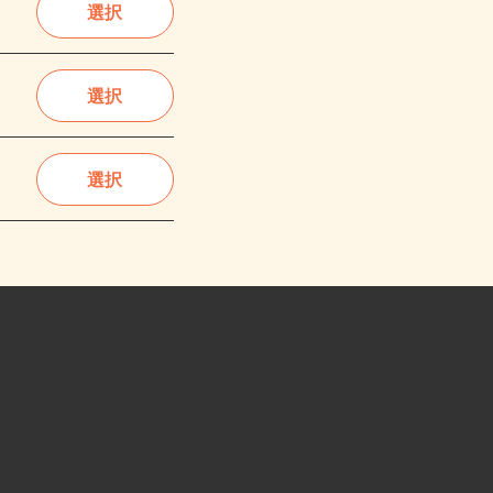
選択
選択
選択