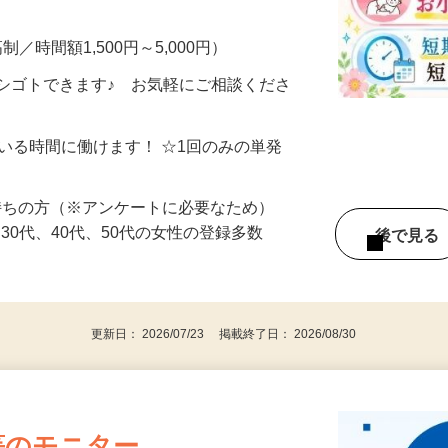
・完全在宅・自分のペースでOK！ ▼こん
制／時間額1,500円～5,000円）
シゴトできます♪ お気軽にご相談くださ
ている時間に働けます！ ☆1回のみの単発
持ちの方（※アンケートに必要なため）
、30代、40代、50代の女性の登録多数
後で見
更新日： 2026/07/23 掲載終了日： 2026/08/30