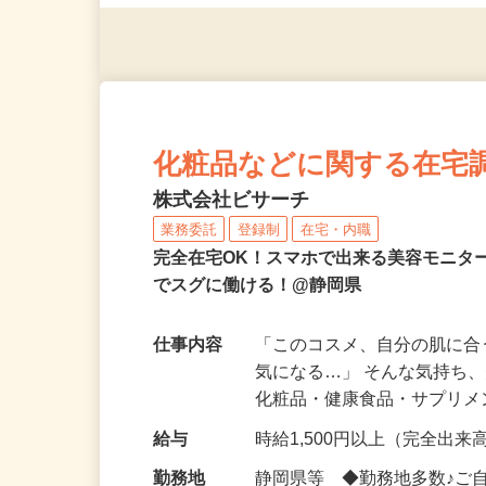
す！
化粧品などに関する在宅
株式会社ビサーチ
業務委託
登録制
在宅・内職
完全在宅OK！スマホで出来る美容モニタ
でスグに働ける！@静岡県
仕事内容
「このコスメ、自分の肌に
気になる…」 そんな気持ち
化粧品・健康食品・サプリ