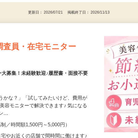
更新日： 2026/07/21 掲載終了日： 2026/11/13
調査員・在宅モニター
ー大募集！未経験歓迎♪履歴書・面接不要
合うかな？」「試してみたいけど、費用が
、美容モニターで解決できます♪ 気になる
メン…