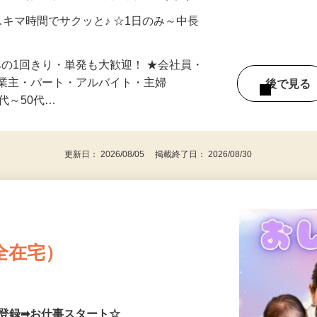
制／時間額1,500円～5,000円）
自宅やお近くの店舗で間時間に働けます♪
スキマ時間でサクッと♪ ☆1日のみ～中長
みの1回きり・単発も大歓迎！ ★会社員・
事業主・パート・アルバイト・主婦
後で見
代～50代…
更新日： 2026/08/05 掲載終了日： 2026/08/30
全在宅）