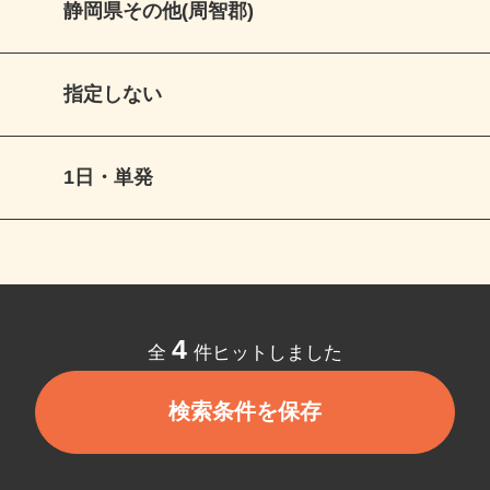
静岡県その他(周智郡)
指定しない
1日・単発
4
全
件ヒットしました
検索条件を保存