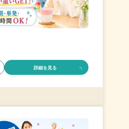
る
詳細を見る