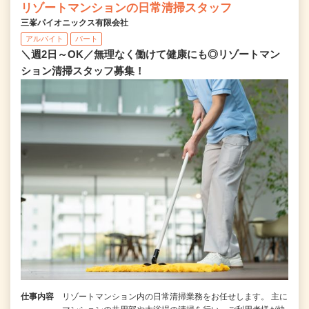
リゾートマンションの日常清掃スタッフ
三峯パイオニックス有限会社
アルバイト
パート
＼週2日～OK／無理なく働けて健康にも◎リゾートマン
ション清掃スタッフ募集！
仕事内容
リゾートマンション内の日常清掃業務をお任せします。 主に