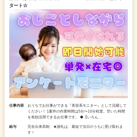
タート☆
仕事内容
おうちでお仕事ができる『美容系モニター』として活躍して
ください！ 1案件の作業時間は5分〜10分程度。空いた時間
を有効活用できるお仕事です。 ◆【いろん…
給与
完全出来高制 ★謝礼は、最短で当日のうちに受け取れま
す！