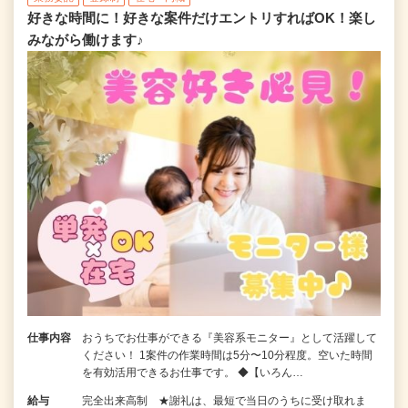
好きな時間に！好きな案件だけエントリすればOK！楽し
みながら働けます♪
仕事内容
おうちでお仕事ができる『美容系モニター』として活躍して
ください！ 1案件の作業時間は5分〜10分程度。空いた時間
を有効活用できるお仕事です。 ◆【いろん…
給与
完全出来高制 ★謝礼は、最短で当日のうちに受け取れま