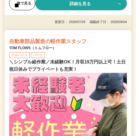
詳細を見る
後で見る
更新日： 2026/07/29 掲載終了日： 2026/09/04
自動車部品製造の軽作業スタッフ
TOM FLOWS（トムフロー）
アルバイト
パート
＼シンプル経作業／未経験OK！月収19万円以上可！土日
祝日休みでプライベートも充実！