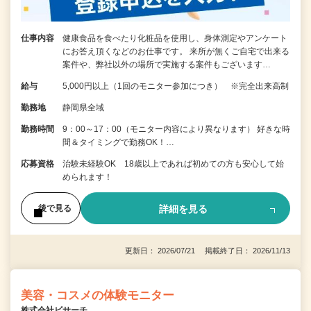
仕事内容
健康食品を食べたり化粧品を使用し、身体測定やアンケート
にお答え頂くなどのお仕事です。 来所が無くご自宅で出来る
案件や、弊社以外の場所で実施する案件もございます…
給与
5,000円以上（1回のモニター参加につき） ※完全出来高制
勤務地
静岡県全域
勤務時間
9：00～17：00（モニター内容により異なります） 好きな時
間＆タイミングで勤務OK！…
応募資格
治験未経験OK 18歳以上であれば初めての方も安心して始
められます！
詳細を見る
後で見る
更新日： 2026/07/21 掲載終了日： 2026/11/13
美容・コスメの体験モニター
株式会社ビサーチ