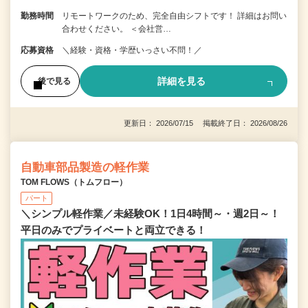
勤務時間
リモートワークのため、完全自由シフトです！ 詳細はお問い
合わせください。 ＜会社営…
応募資格
＼経験・資格・学歴いっさい不問！／
詳細を見る
後で見る
更新日： 2026/07/15 掲載終了日： 2026/08/26
自動車部品製造の軽作業
TOM FLOWS（トムフロー）
パート
＼シンプル軽作業／未経験OK！1日4時間～・週2日～！
平日のみでプライベートと両立できる！