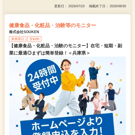
更新日： 2026/07/23 掲載終了日： 2026/08/30
健康食品・化粧品・治験等のモニター
株式会社SOUKEN
業務委託
登録制
【健康食品・化粧品・治験のモニター】在宅・短期・副
業に最適◎まずは簡単登録！＜兵庫県＞