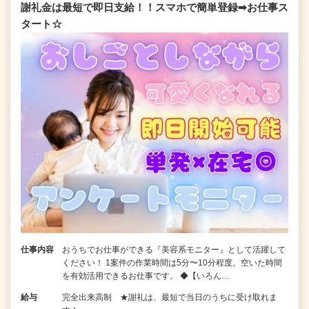
謝礼金は最短で即日支給！！スマホで簡単登録➡お仕事ス
タート☆
仕事内容
おうちでお仕事ができる『美容系モニター』として活躍して
ください！ 1案件の作業時間は5分〜10分程度。空いた時間
を有効活用できるお仕事です。 ◆【いろん…
給与
完全出来高制 ★謝礼は、最短で当日のうちに受け取れま