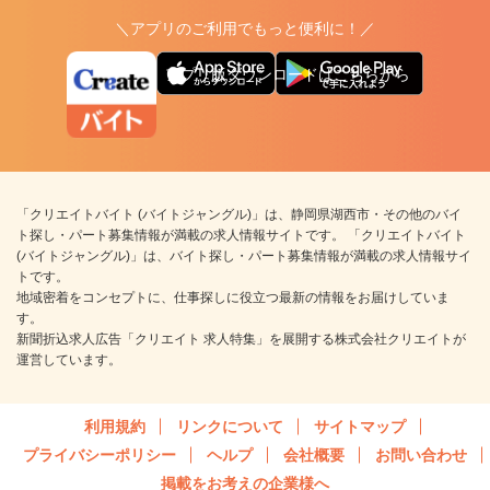
＼アプリのご利用でもっと便利に！／
アプリ版ダウンロードはこちらから
「クリエイトバイト (バイトジャングル)」は、静岡県湖西市・その他のバイ
ト探し・パート募集情報が満載の求人情報サイトです。 「クリエイトバイト
(バイトジャングル)」は、バイト探し・パート募集情報が満載の求人情報サイ
トです。
地域密着をコンセプトに、仕事探しに役立つ最新の情報をお届けしていま
す。
新聞折込求人広告「クリエイト 求人特集」を展開する株式会社クリエイトが
運営しています。
利用規約
リンクについて
サイトマップ
プライバシーポリシー
ヘルプ
会社概要
お問い合わせ
掲載をお考えの企業様へ