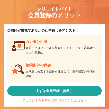
クリエイトバイト
会員登録のメリット
会員限定機能であなたの仕事探しをアシスト！
カンタン応募
事前にプロフィールを登録しておくことで、応募時の
入力が簡単に
検索条件の保存
繰り返し検索する条件を保存して、条件設定の手間を
省略
まずは会員登録（無料）
アカウントをお持ちの方 ログインはこちら＞