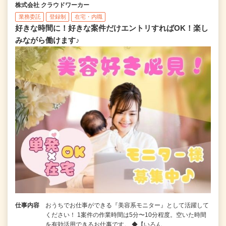
株式会社 クラウドワーカー
業務委託
登録制
在宅・内職
好きな時間に！好きな案件だけエントリすればOK！楽し
みながら働けます♪
仕事内容
おうちでお仕事ができる『美容系モニター』として活躍して
ください！ 1案件の作業時間は5分〜10分程度。空いた時間
を有効活用できるお仕事です。 ◆【いろん…