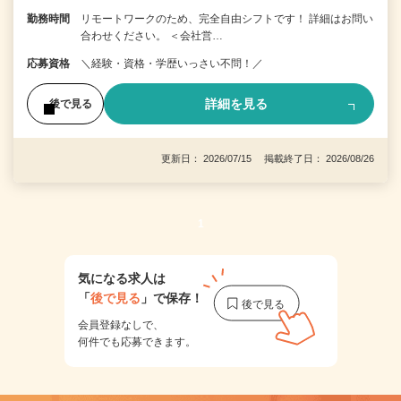
勤務時間
リモートワークのため、完全自由シフトです！ 詳細はお問い
合わせください。 ＜会社営…
応募資格
＼経験・資格・学歴いっさい不問！／
詳細を見る
後で見る
更新日： 2026/07/15 掲載終了日： 2026/08/26
1
気になる求人は
「
後で見る
」で保存！
会員登録なしで、
何件でも応募できます。