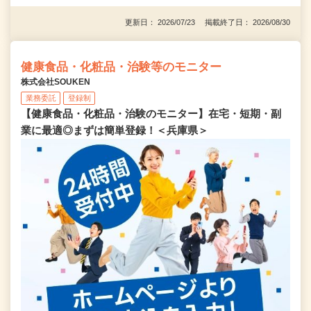
更新日： 2026/07/23 掲載終了日： 2026/08/30
健康食品・化粧品・治験等のモニター
株式会社SOUKEN
業務委託
登録制
【健康食品・化粧品・治験のモニター】在宅・短期・副
業に最適◎まずは簡単登録！＜兵庫県＞