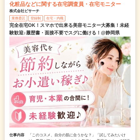
化粧品などに関する在宅調査員・在宅モニター
株式会社ビサーチ
業務委託
登録制
在宅・内職
完全在宅OK！スマホで出来る美容モニター大募集！未経
験歓迎♪履歴書・面接不要でスグに働ける！@静岡県
仕事内容
「このコスメ、自分の肌に合うかな？」「試してみたいけ