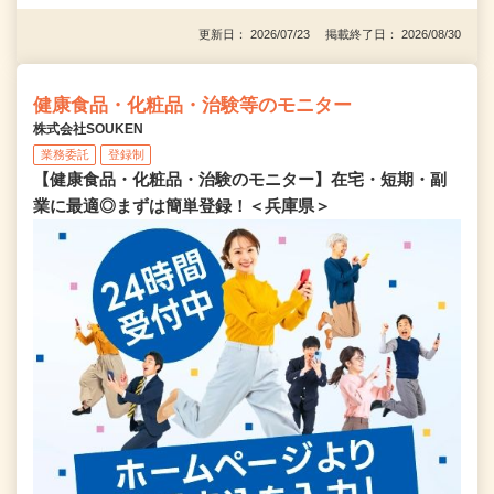
更新日： 2026/07/23 掲載終了日： 2026/08/30
健康食品・化粧品・治験等のモニター
株式会社SOUKEN
業務委託
登録制
【健康食品・化粧品・治験のモニター】在宅・短期・副
業に最適◎まずは簡単登録！＜兵庫県＞