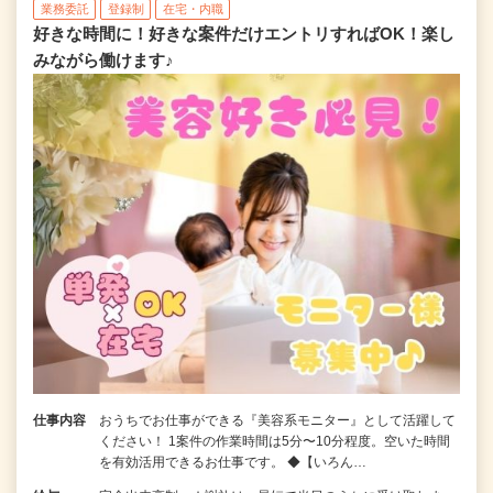
業務委託
登録制
在宅・内職
好きな時間に！好きな案件だけエントリすればOK！楽し
みながら働けます♪
仕事内容
おうちでお仕事ができる『美容系モニター』として活躍して
ください！ 1案件の作業時間は5分〜10分程度。空いた時間
を有効活用できるお仕事です。 ◆【いろん…