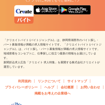
＼アプリのご利用でもっと便利に！／
アプリ版ダウンロードはこちらから
「クリエイトバイト (バイトジャングル)」は、静岡県湖西市のバイト探し・
パート募集情報が満載の求人情報サイトです。 「クリエイトバイト (バイトジ
ャングル)」は、バイト探し・パート募集情報が満載の求人情報サイトです。
地域密着をコンセプトに、仕事探しに役立つ最新の情報をお届けしていま
す。
新聞折込求人広告「クリエイト 求人特集」を展開する株式会社クリエイトが
運営しています。
利用規約
リンクについて
サイトマップ
プライバシーポリシー
ヘルプ
会社概要
お問い合わせ
掲載をお考えの企業様へ