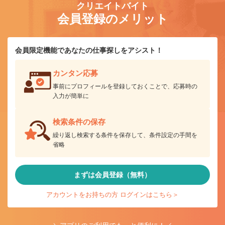
クリエイトバイト
会員登録のメリット
会員限定機能であなたの仕事探しをアシスト！
カンタン応募
事前にプロフィールを登録しておくことで、応募時の
入力が簡単に
検索条件の保存
繰り返し検索する条件を保存して、条件設定の手間を
省略
まずは会員登録（無料）
アカウントをお持ちの方 ログインはこちら＞