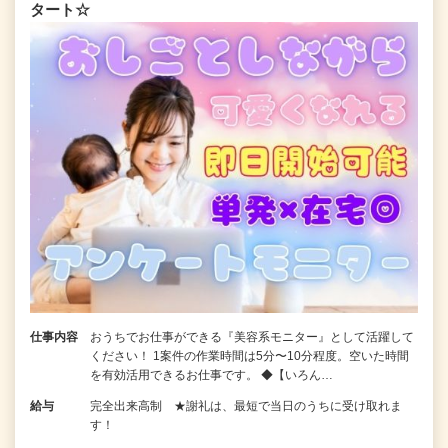
タート☆
仕事内容
おうちでお仕事ができる『美容系モニター』として活躍して
ください！ 1案件の作業時間は5分〜10分程度。空いた時間
を有効活用できるお仕事です。 ◆【いろん…
給与
完全出来高制 ★謝礼は、最短で当日のうちに受け取れま
す！