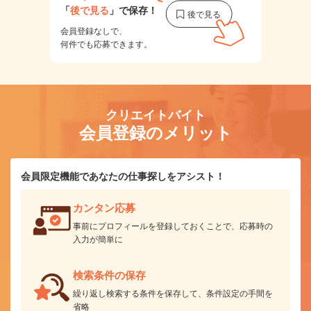
「
後で見る
」で保存！
会員登録なしで、
何件でも応募できます。
クリエイトバイト
会員登録のメリット
会員限定機能であなたの仕事探しをアシスト！
カンタン応募
事前にプロフィールを登録しておくことで、応募時の
入力が簡単に
検索条件の保存
繰り返し検索する条件を保存して、条件設定の手間を
省略