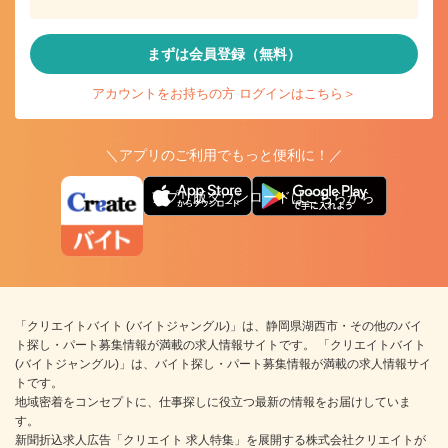
まずは会員登録（無料）
アカウントをお持ちの方 ログインはこちら＞
＼アプリのご利用でもっと便利に！／
アプリ版ダウンロードはこちらから
「クリエイトバイト (バイトジャングル)」は、静岡県湖西市・その他のバイ
ト探し・パート募集情報が満載の求人情報サイトです。 「クリエイトバイト
(バイトジャングル)」は、バイト探し・パート募集情報が満載の求人情報サイ
トです。
地域密着をコンセプトに、仕事探しに役立つ最新の情報をお届けしていま
す。
新聞折込求人広告「クリエイト 求人特集」を展開する株式会社クリエイトが