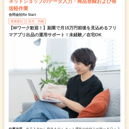
ネットショップのデータ入力・商品登録および発
送軽作業
合同会社Re Start
業務委託
在宅・内職
【Wワーク歓迎！】副業で月15万円前後を見込めるフリ
マアプリ出品の運用サポート！未経験／在宅OK