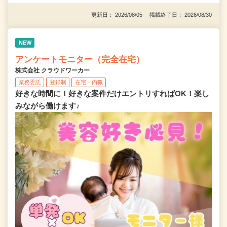
更新日： 2026/08/05 掲載終了日： 2026/08/30
NEW
アンケートモニター（完全在宅）
株式会社 クラウドワーカー
業務委託
登録制
在宅・内職
好きな時間に！好きな案件だけエントリすればOK！楽し
みながら働けます♪