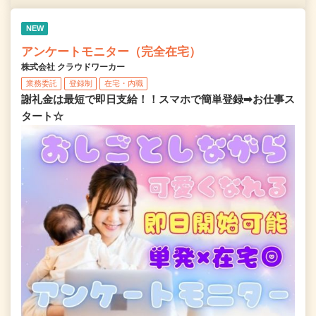
NEW
アンケートモニター（完全在宅）
株式会社 クラウドワーカー
業務委託
登録制
在宅・内職
謝礼金は最短で即日支給！！スマホで簡単登録➡お仕事ス
タート☆