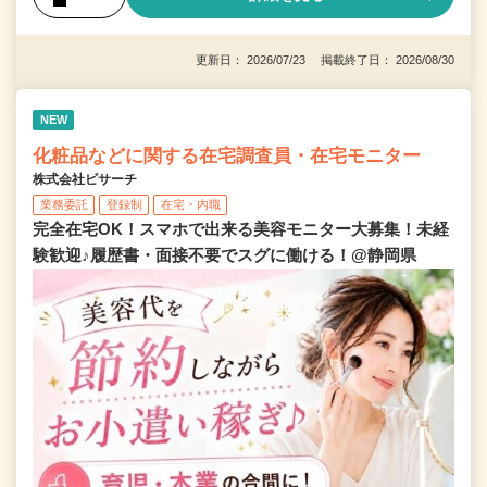
更新日： 2026/07/23 掲載終了日： 2026/08/30
NEW
化粧品などに関する在宅調査員・在宅モニター
株式会社ビサーチ
業務委託
登録制
在宅・内職
完全在宅OK！スマホで出来る美容モニター大募集！未経
験歓迎♪履歴書・面接不要でスグに働ける！@静岡県