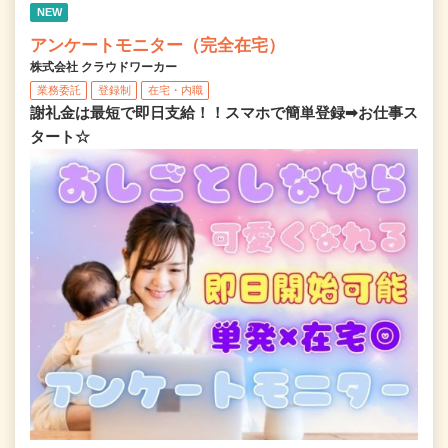
NEW
アンケートモニター（完全在宅）
株式会社 クラウドワーカー
業務委託
登録制
在宅・内職
謝礼金は最短で即日支給！！スマホで簡単登録➡お仕事ス
タート☆