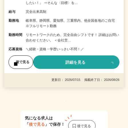
したい！」 ⇒そんな〈目標〉を…
給与
完全出来高制
勤務地
岐阜県、静岡県、愛知県、三重県内、他全国各地のご自宅
※フルリモート勤務
勤務時間
リモートワークのため、完全自由シフトです！ 詳細はお問い
合わせください。 ＜会社営…
応募資格
＼経験・資格・学歴いっさい不問！／
詳細を見る
後で見る
更新日： 2026/07/15 掲載終了日： 2026/08/26
1
気になる求人は
「
後で見る
」で保存！