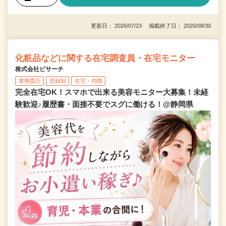
更新日： 2026/07/23 掲載終了日： 2026/08/30
化粧品などに関する在宅調査員・在宅モニター
株式会社ビサーチ
業務委託
登録制
在宅・内職
完全在宅OK！スマホで出来る美容モニター大募集！未経
験歓迎♪履歴書・面接不要でスグに働ける！@静岡県