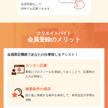
会員登録なしで、
何件でも応募できます。
クリエイトバイト
会員登録のメリット
会員限定機能であなたの仕事探しをアシスト！
カンタン応募
事前にプロフィールを登録しておくことで、応募時の
入力が簡単に
検索条件の保存
繰り返し検索する条件を保存して、条件設定の手間を
省略