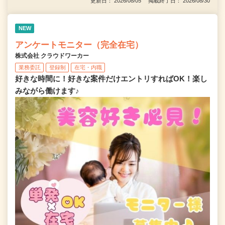
更新日： 2026/08/05 掲載終了日： 2026/08/30
NEW
アンケートモニター（完全在宅）
株式会社 クラウドワーカー
業務委託
登録制
在宅・内職
好きな時間に！好きな案件だけエントリすればOK！楽し
みながら働けます♪