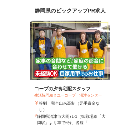
静岡県のピックアップPR求人
コープの夕食宅配スタッフ
生活協同組合ユーコープ 沼津センター
報酬 完全出来高制（元手資金な
し）
静岡県沼津市大岡71-1（御殿場線「大
岡駅」より車で6分、各線「...