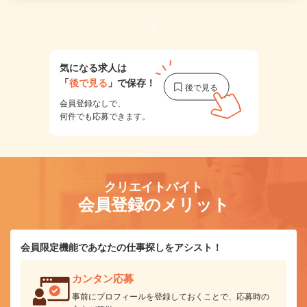
1
気になる求人は
「
後で見る
」で保存！
会員登録なしで、
何件でも応募できます。
クリエイトバイト
会員登録のメリット
会員限定機能であなたの仕事探しをアシスト！
カンタン応募
事前にプロフィールを登録しておくことで、応募時の