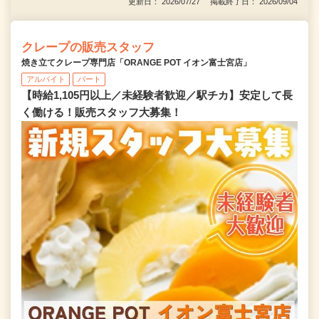
更新日： 2026/07/27 掲載終了日： 2026/09/04
クレープの販売スタッフ
焼き立てクレープ専門店「ORANGE POT イオン富士宮店」
アルバイト
パート
【時給1,105円以上／未経験者歓迎／駅チカ】安定して長
く働ける！販売スタッフ大募集！