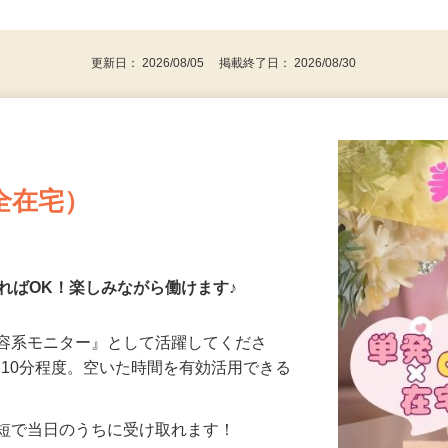
事業主・パート・アルバイト・主婦
後で見
代～50代…
更新日： 2026/08/05 掲載終了日： 2026/08/30
全在宅）
ればOK！楽しみながら働けます♪
美容系モニター』として活躍してくださ
分〜10分程度。空いた時間を有効活用できる