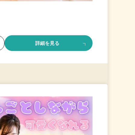
る
詳細を見る