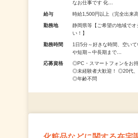
お得な仕事です♪ スマホ1台
なお仕事です 化…
給与
時給1,500円以上（完全出来高
勤務地
静岡県等【ご希望の地域でオ
い！】
勤務時間
1日5分～好きな時間、空い
や短期～中長期まで…
応募資格
◎PC・スマートフォンをお
◎未経験者大歓迎！ ◎20代
◎年齢不問