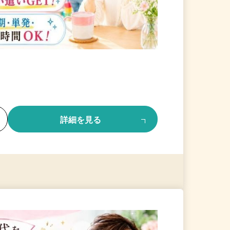
る
詳細を見る