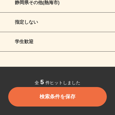
静岡県その他(熱海市)
指定しない
学生歓迎
5
全
件ヒットしました
検索条件を保存