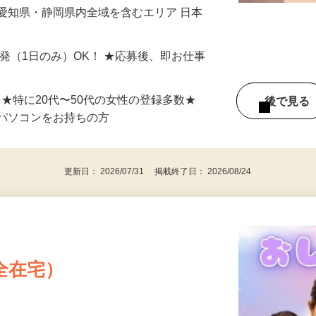
最短で当日のうちに受け取れます！
愛知県・静岡県内全域を含むエリア 日本
単発（1日のみ）OK！ ★応募後、即お仕事
⇒★特に20代〜50代の女性の登録多数★
後で見
パソコンをお持ちの方
更新日： 2026/07/31 掲載終了日： 2026/08/24
全在宅）