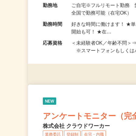
給与
完全出来高制 ★謝礼は、
勤務地
ご自宅※フルリモート勤務 
全国で勤務可能（在宅OK）
勤務時間
好きな時間に働けます！ ★
開始も可！ ★在…
応募資格
＜未経験者OK／年齢不問＞
※スマートフォンもしくは
NEW
アンケートモニター（完