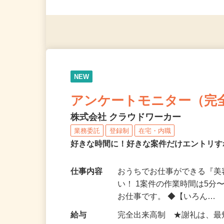
派遣社員・契約社員・個人
（夫）・フリーターなど、20
NEW
アンケートモニター（完
株式会社 クラウドワーカー
業務委託
登録制
在宅・内職
好きな時間に！好きな案件だけエントリす
仕事内容
おうちでお仕事ができる『
い！ 1案件の作業時間は5
お仕事です。 ◆【いろん…