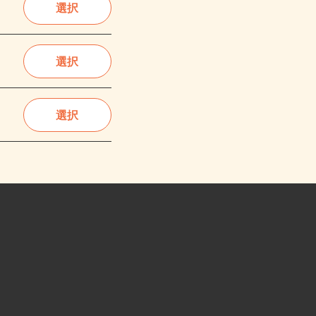
選択
選択
選択