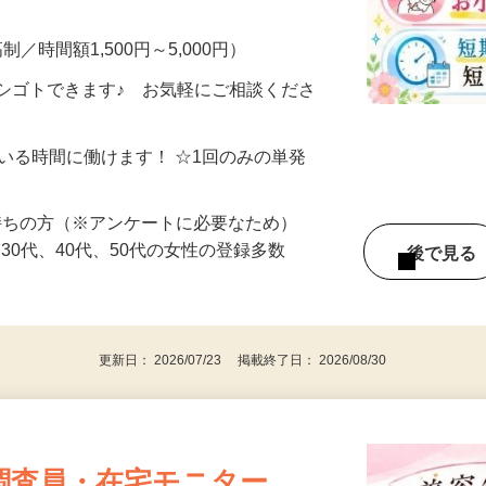
・完全在宅・自分のペースでOK！ ▼こん
制／時間額1,500円～5,000円）
シゴトできます♪ お気軽にご相談くださ
ている時間に働けます！ ☆1回のみの単発
持ちの方（※アンケートに必要なため）
、30代、40代、50代の女性の登録多数
後で見
更新日： 2026/07/23 掲載終了日： 2026/08/30