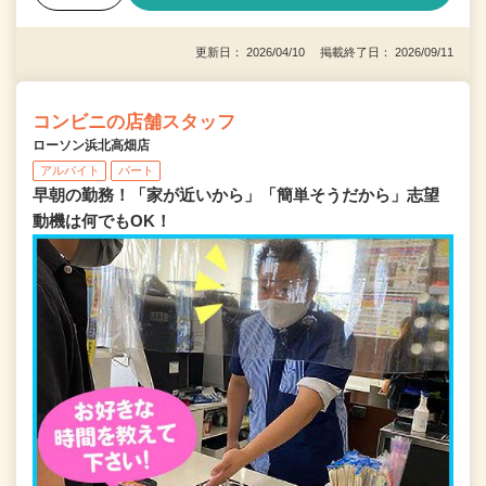
更新日： 2026/04/10 掲載終了日： 2026/09/11
コンビニの店舗スタッフ
ローソン浜北高畑店
アルバイト
パート
早朝の勤務！「家が近いから」「簡単そうだから」志望
動機は何でもOK！