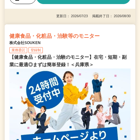
更新日： 2026/07/23 掲載終了日： 2026/08/30
健康食品・化粧品・治験等のモニター
株式会社SOUKEN
業務委託
登録制
【健康食品・化粧品・治験のモニター】在宅・短期・副
業に最適◎まずは簡単登録！＜兵庫県＞