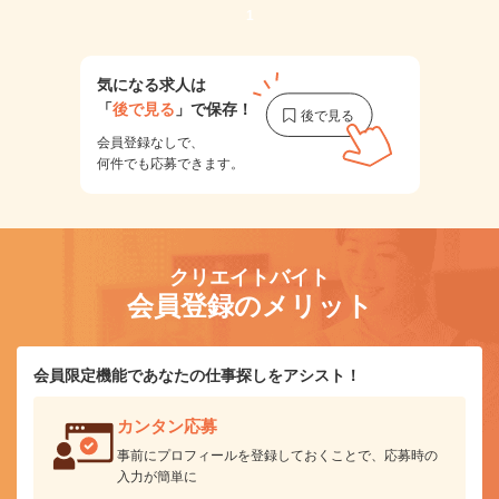
1
気になる求人は
「
後で見る
」で保存！
会員登録なしで、
何件でも応募できます。
クリエイトバイト
会員登録のメリット
会員限定機能であなたの仕事探しをアシスト！
カンタン応募
事前にプロフィールを登録しておくことで、応募時の
入力が簡単に