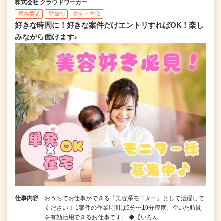
株式会社 クラウドワーカー
業務委託
登録制
在宅・内職
好きな時間に！好きな案件だけエントリすればOK！楽し
みながら働けます♪
仕事内容
おうちでお仕事ができる『美容系モニター』として活躍して
ください！ 1案件の作業時間は5分〜10分程度。空いた時間
を有効活用できるお仕事です。 ◆【いろん…