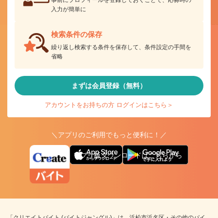
入力が簡単に
検索条件の保存
繰り返し検索する条件を保存して、条件設定の手間を
省略
まずは会員登録（無料）
アカウントをお持ちの方 ログインはこちら＞
＼アプリのご利用でもっと便利に！／
アプリ版ダウンロードはこちらから
「クリエイトバイト (バイトジャングル)」は、浜松市浜名区・その他のバイ