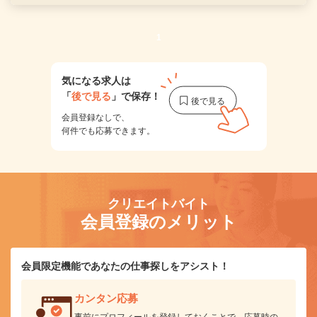
1
気になる求人は
「
後で見る
」で保存！
会員登録なしで、
何件でも応募できます。
クリエイトバイト
会員登録のメリット
会員限定機能であなたの仕事探しをアシスト！
カンタン応募
事前にプロフィールを登録しておくことで、応募時の