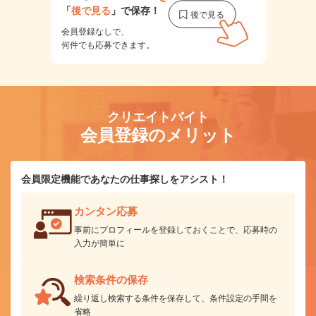
「
後で見る
」で保存！
会員登録なしで、
何件でも応募できます。
クリエイトバイト
会員登録のメリット
会員限定機能であなたの仕事探しをアシスト！
カンタン応募
事前にプロフィールを登録しておくことで、応募時の
入力が簡単に
検索条件の保存
繰り返し検索する条件を保存して、条件設定の手間を
省略