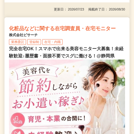
更新日： 2026/07/23 掲載終了日： 2026/08/30
化粧品などに関する在宅調査員・在宅モニター
株式会社ビサーチ
業務委託
登録制
在宅・内職
完全在宅OK！スマホで出来る美容モニター大募集！未経
験歓迎♪履歴書・面接不要でスグに働ける！@静岡県