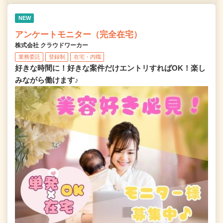
NEW
アンケートモニター（完全在宅）
株式会社 クラウドワーカー
業務委託
登録制
在宅・内職
好きな時間に！好きな案件だけエントリすればOK！楽し
みながら働けます♪