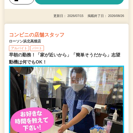
更新日： 2026/07/15 掲載終了日： 2026/08/26
コンビニの店舗スタッフ
ローソン浜北高畑店
アルバイト
パート
早朝の勤務！「家が近いから」「簡単そうだから」志望
動機は何でもOK！