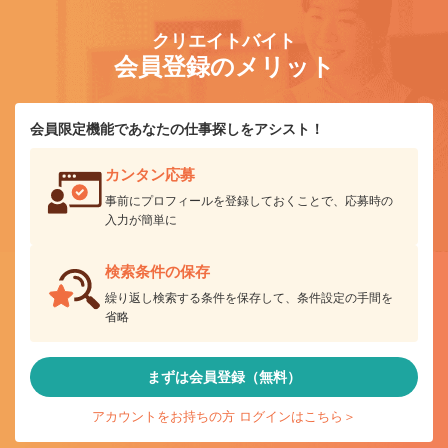
クリエイトバイト
会員登録のメリット
会員限定機能であなたの仕事探しをアシスト！
カンタン応募
事前にプロフィールを登録しておくことで、応募時の
入力が簡単に
検索条件の保存
繰り返し検索する条件を保存して、条件設定の手間を
省略
まずは会員登録（無料）
アカウントをお持ちの方 ログインはこちら＞