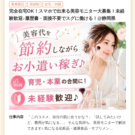
業務委託
登録制
在宅・内職
完全在宅OK！スマホで出来る美容モニター大募集！未経
験歓迎♪履歴書・面接不要でスグに働ける！@静岡県
仕事内容
「このコスメ、自分の肌に合うかな？」「試してみたいけ
ど、費用が気になる…」 そんな気持ち、美容モニターで解決
できます♪ 気になる化粧品・健康食品・サプリメン…