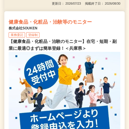
更新日： 2026/07/23 掲載終了日： 2026/08/30
健康食品・化粧品・治験等のモニター
株式会社SOUKEN
業務委託
登録制
【健康食品・化粧品・治験のモニター】在宅・短期・副
業に最適◎まずは簡単登録！＜兵庫県＞