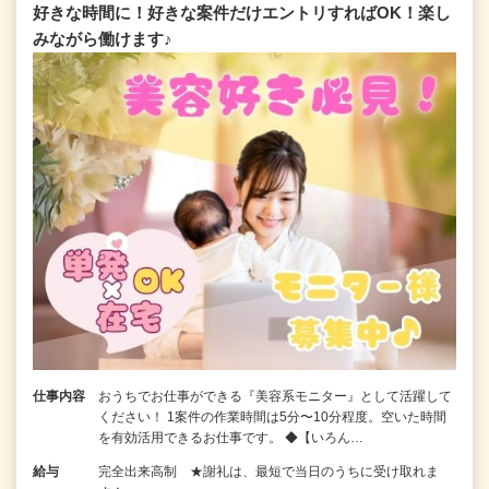
好きな時間に！好きな案件だけエントリすればOK！楽し
みながら働けます♪
仕事内容
おうちでお仕事ができる『美容系モニター』として活躍して
ください！ 1案件の作業時間は5分〜10分程度。空いた時間
を有効活用できるお仕事です。 ◆【いろん…
給与
完全出来高制 ★謝礼は、最短で当日のうちに受け取れま