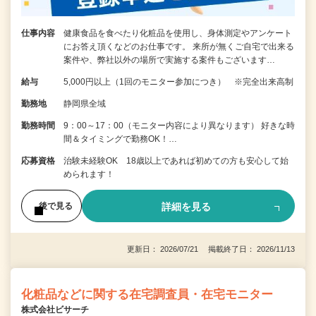
仕事内容
健康食品を食べたり化粧品を使用し、身体測定やアンケート
にお答え頂くなどのお仕事です。 来所が無くご自宅で出来る
案件や、弊社以外の場所で実施する案件もございます…
給与
5,000円以上（1回のモニター参加につき） ※完全出来高制
勤務地
静岡県全域
勤務時間
9：00～17：00（モニター内容により異なります） 好きな時
間＆タイミングで勤務OK！…
応募資格
治験未経験OK 18歳以上であれば初めての方も安心して始
められます！
詳細を見る
後で見る
更新日： 2026/07/21 掲載終了日： 2026/11/13
化粧品などに関する在宅調査員・在宅モニター
株式会社ビサーチ