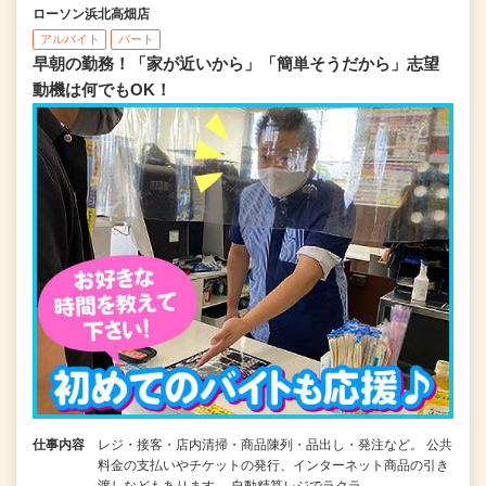
ローソン浜北高畑店
アルバイト
パート
早朝の勤務！「家が近いから」「簡単そうだから」志望
動機は何でもOK！
仕事内容
レジ・接客・店内清掃・商品陳列・品出し・発注など。 公共
料金の支払いやチケットの発行、インターネット商品の引き