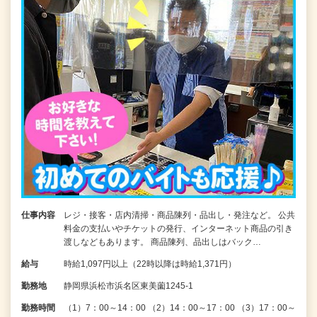
仕事内容
レジ・接客・店内清掃・商品陳列・品出し・発注など。 公共
料金の支払いやチケットの発行、インターネット商品の引き
渡しなどもあります。 商品陳列、品出しはバック…
給与
時給1,097円以上（22時以降は時給1,371円）
勤務地
静岡県浜松市浜名区東美薗1245-1
勤務時間
（1）7：00～14：00 （2）14：00～17：00 （3）17：00～