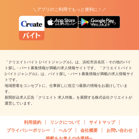
＼アプリのご利用でもっと便利に！／
アプリ版ダウンロードはこちらから
「クリエイトバイト (バイトジャングル)」は、浜松市浜名区・その他のバイ
ト探し・パート募集情報が満載の求人情報サイトです。 「クリエイトバイト
(バイトジャングル)」は、バイト探し・パート募集情報が満載の求人情報サイ
トです。
地域密着をコンセプトに、仕事探しに役立つ最新の情報をお届けしていま
す。
新聞折込求人広告「クリエイト 求人特集」を展開する株式会社クリエイトが
運営しています。
利用規約
リンクについて
サイトマップ
プライバシーポリシー
ヘルプ
会社概要
お問い合わせ
掲載をお考えの企業様へ