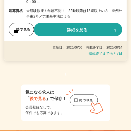
0：00 …
応募資格
未経験歓迎！年齢不問！ 22時以降は18歳以上の方 ※例外
事由2号／労働基準法による
詳細を見る
後で見る
更新日： 2026/06/30 掲載終了日： 2026/08/14
掲載終了まであと7日
1
気になる求人は
「
後で見る
」で保存！
会員登録なしで、
何件でも応募できます。