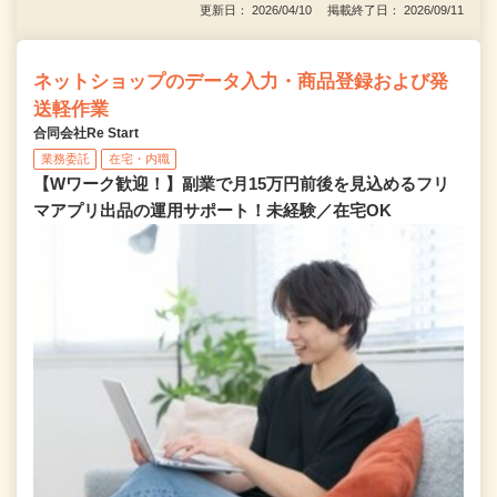
更新日： 2026/04/10 掲載終了日： 2026/09/11
ネットショップのデータ入力・商品登録および発
送軽作業
合同会社Re Start
業務委託
在宅・内職
【Wワーク歓迎！】副業で月15万円前後を見込めるフリ
マアプリ出品の運用サポート！未経験／在宅OK