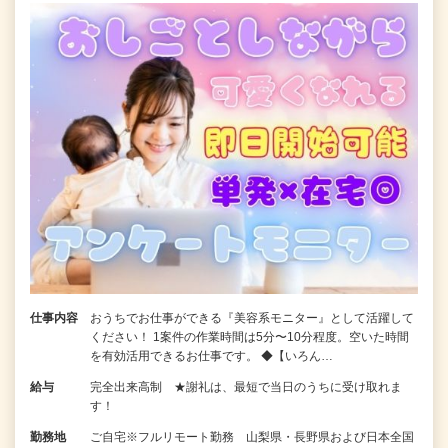
仕事内容
おうちでお仕事ができる『美容系モニター』として活躍して
ください！ 1案件の作業時間は5分〜10分程度。空いた時間
を有効活用できるお仕事です。 ◆【いろん…
給与
完全出来高制 ★謝礼は、最短で当日のうちに受け取れま
す！
勤務地
ご自宅※フルリモート勤務 山梨県・長野県および日本全国