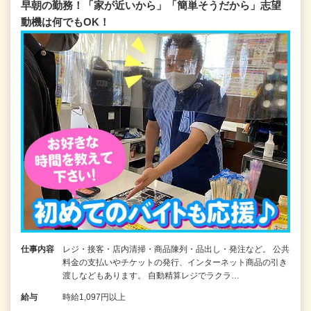
早朝の勤務！「家が近いから」「簡単そうだから」志望
動機は何でもOK！
仕事内容
レジ・接客・店内清掃・商品陳列・品出し・発注など。 公共
料金の支払いやチケットの発行、インターネット商品の引き
渡しなどもあります。 自動精算レジでラクラ…
給与
時給1,097円以上