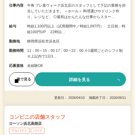
仕事内容
牛角 プレ葉ウォーク浜北店のスタッフとして下記の業務を担
当していただきます。 ＜ホール＞ 料理運びやドリンク作
り、レジなど。 ◎最初はかんたんな仕事からスター…
給与
時給1,100円以上（試用期間中／時給1,097円） 土日祝：時
給100円UP 22時以…
勤務地
静岡県浜松市浜名区
勤務時間
11：00～15：00 17：00～22：00 ※1週間ごとのシフト制
※上記内で1日3…
応募資格
未経験OK
詳細を見る
後で見る
更新日： 2026/04/10 掲載終了日： 2026/09/11
コンビニの店舗スタッフ
ローソン浜北高畑店
アルバイト
パート