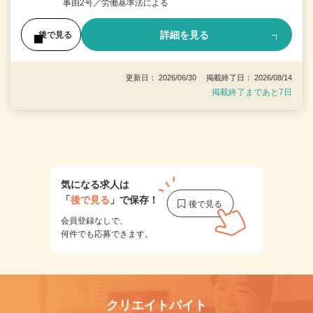
事由2号／労働基準法による
詳細を見る
後で見る
更新日： 2026/06/30 掲載終了日： 2026/08/14
掲載終了まであと7日
1
気になる求人は
「
後で見る
」で保存！
会員登録なしで、
何件でも応募できます。
クリエイトバイト