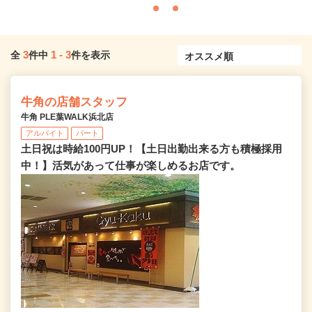
3
1
-
3
全
件中
件を表示
牛角の店舗スタッフ
牛角 PLE葉WALK浜北店
アルバイト
パート
土日祝は時給100円UP！【土日出勤出来る方も積極採用
中！】活気があって仕事が楽しめるお店です。