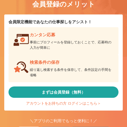
会員登録のメリット
会員限定機能であなたの仕事探しをアシスト！
カンタン応募
事前にプロフィールを登録しておくことで、応募時の
入力が簡単に
検索条件の保存
繰り返し検索する条件を保存して、条件設定の手間を
省略
まずは会員登録（無料）
アカウントをお持ちの方 ログインはこちら＞
＼アプリのご利用でもっと便利に！／