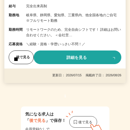
給与
完全出来高制
勤務地
岐阜県、静岡県、愛知県、三重県内、他全国各地のご自宅
※フルリモート勤務
勤務時間
リモートワークのため、完全自由シフトです！ 詳細はお問い
合わせください。 ＜会社営…
応募資格
＼経験・資格・学歴いっさい不問！／
詳細を見る
後で見る
更新日： 2026/07/15 掲載終了日： 2026/08/26
1
気になる求人は
「
後で見る
」で保存！
会員登録なしで、