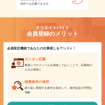
何件でも応募できます。
クリエイトバイト
会員登録のメリット
会員限定機能であなたの仕事探しをアシスト！
カンタン応募
事前にプロフィールを登録しておくことで、応募時の
入力が簡単に
検索条件の保存
繰り返し検索する条件を保存して、条件設定の手間を
省略