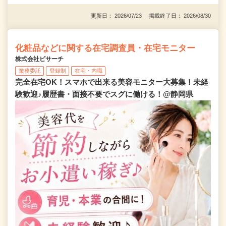
更新日： 2026/07/23 掲載終了日： 2026/08/30
化粧品などに関する在宅調査員・在宅モニター
株式会社ビサーチ
業務委託
登録制
在宅・内職
完全在宅OK！スマホで出来る美容モニター大募集！未経
験歓迎♪履歴書・面接不要でスグに働ける！@静岡県