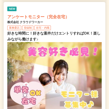
NEW
アンケートモニター（完全在宅）
株式会社 クラウドワーカー
業務委託
登録制
在宅・内職
好きな時間に！好きな案件だけエントリすればOK！楽し
みながら働けます♪