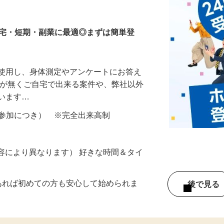
等のモニター
在宅・短期・副業に最適◎まずは簡単登
を使用し、身体測定やアンケートにお答え
所が無くご自宅で出来る案件や、弊社以外
ざいます…
ター参加につき） ※完全出来高制
ー内容により異なります） 好きな時間＆タイ
であれば初めての方も安心して始められま
後で見