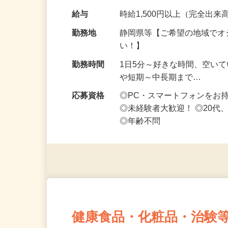
なお仕事です 化…
給与
時給1,500円以上（完全出来高
勤務地
静岡県等【ご希望の地域でオ
い！】
勤務時間
1日5分～好きな時間、空い
や短期～中長期まで…
応募資格
◎PC・スマートフォンをお
◎未経験者大歓迎！ ◎20代
◎年齢不問