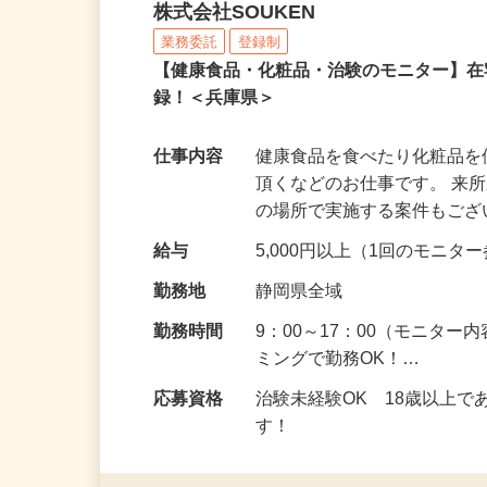
健康食品・化粧品・治験
株式会社SOUKEN
業務委託
登録制
【健康食品・化粧品・治験のモニター】
録！＜兵庫県＞
仕事内容
健康食品を食べたり化粧品
頂くなどのお仕事です。 来
の場所で実施する案件もご
給与
5,000円以上（1回のモニ
勤務地
静岡県全域
勤務時間
9：00～17：00（モニタ
ミングで勤務OK！…
応募資格
治験未経験OK 18歳以上
す！