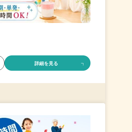
る
詳細を見る