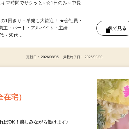
自宅やお近くの店舗で間時間に働けます♪
スキマ時間でサクッと♪ ☆1日のみ～中長
みの1回きり・単発も大歓迎！ ★会社員・
事業主・パート・アルバイト・主婦
後で見
代～50代…
更新日： 2026/08/05 掲載終了日： 2026/08/30
全在宅）