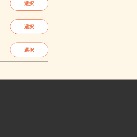
選択
選択
選択