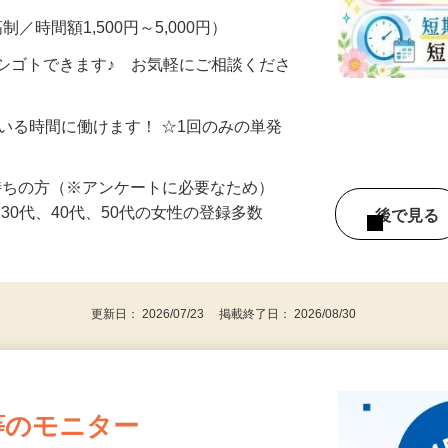
制／時間額1,500円～5,000円）
シゴトできます♪ お気軽にご相談くださ
ている時間に働けます！ ☆1回のみの単発
持ちの方（※アンケートに必要なため）
、30代、40代、50代の女性の登録多数
後で見
更新日： 2026/07/23 掲載終了日： 2026/08/30