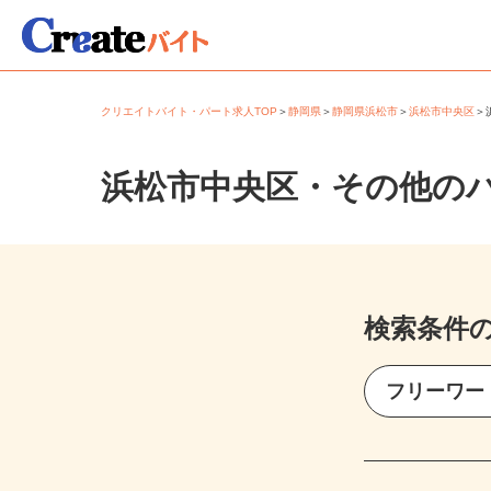
クリエイトバイト・パート求人TOP
＞
静岡県
＞
静岡県浜松市
＞
浜松市中央区
浜松市中央区・その他の
検索条件