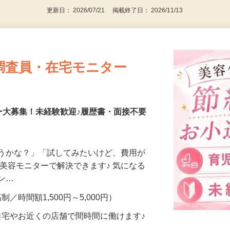
更新日： 2026/07/21 掲載終了日： 2026/11/13
調査員・在宅モニター
ー大募集！未経験歓迎♪履歴書・面接不要
合うかな？」「試してみたいけど、費用が
、美容モニターで解決できます♪ 気になる
メン…
制／時間額1,500円～5,000円）