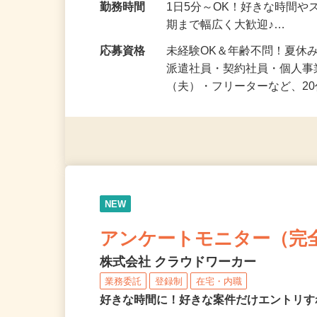
勤務地
静岡県等 ◆勤務地多数♪ご
勤務時間
1日5分～OK！好きな時間や
期まで幅広く大歓迎♪…
応募資格
未経験OK＆年齢不問！夏休
派遣社員・契約社員・個人
（夫）・フリーターなど、20
NEW
アンケートモニター（完
株式会社 クラウドワーカー