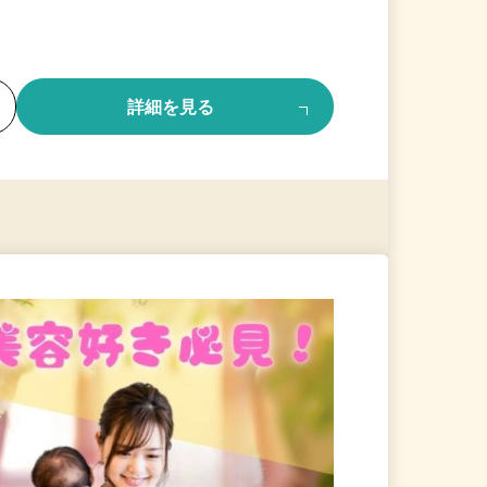
る
詳細を見る