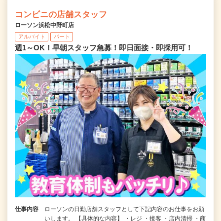
コンビニの店舗スタッフ
ローソン浜松中野町店
アルバイト
パート
週1～OK！早朝スタッフ急募！即日面接・即採用可！
仕事内容
ローソンの日勤店舗スタッフとして下記内容のお仕事をお願
いします。 【具体的な内容】 ・レジ ・接客 ・店内清掃 ・商