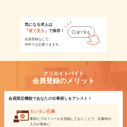
1
気になる求人は
「
後で見る
」で保存！
会員登録なしで、
何件でも応募できます。
クリエイトバイト
会員登録のメリット
会員限定機能であなたの仕事探しをアシスト！
カンタン応募
事前にプロフィールを登録しておくことで、応募時の
入力が簡単に