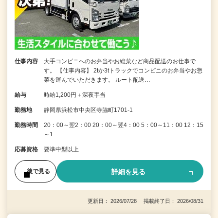
仕事内容
大手コンビニへのお弁当やお総菜など商品配送のお仕事で
す。 【仕事内容】 2tか3tトラックでコンビニのお弁当やお惣
菜を運んでいただきます。 ルート配送…
給与
時給1,200円＋深夜手当
勤務地
静岡県浜松市中央区寺脇町1701-1
勤務時間
20：00～翌2：00 20：00～翌4：00 5：00～11：00 12：15
～1…
応募資格
要準中型以上
詳細を見る
後で見る
更新日： 2026/07/28 掲載終了日： 2026/08/31