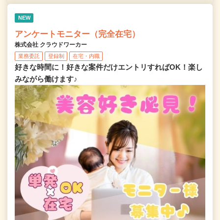
NEW
アンケートモニター（完全在宅）
株式会社 クラウドワーカー
業務委託
登録制
在宅・内職
好きな時間に！好きな案件だけエントリすればOK！楽し
みながら働けます♪