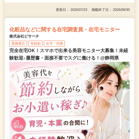
更新日： 2026/07/23 掲載終了日： 2026/08/30
化粧品などに関する在宅調査員・在宅モニター
株式会社ビサーチ
業務委託
登録制
在宅・内職
完全在宅OK！スマホで出来る美容モニター大募集！未経
験歓迎♪履歴書・面接不要でスグに働ける！@静岡県