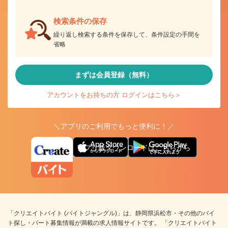
検索条件の保存
繰り返し検索する条件を保存して、条件設定の手間を
省略
まずは会員登録（無料）
アカウントをお持ちの方 ログインはこちら＞
＼アプリのご利用でもっと便利に！／
アプリ版ダウンロードはこちらから
「クリエイトバイト (バイトジャングル)」は、静岡県浜松市・その他のバイ
ト探し・パート募集情報が満載の求人情報サイトです。 「クリエイトバイト