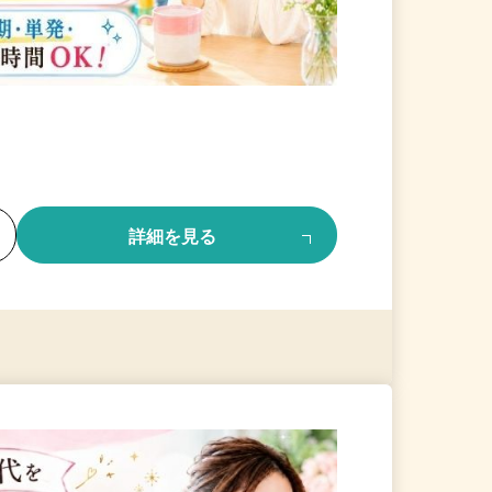
る
詳細を見る