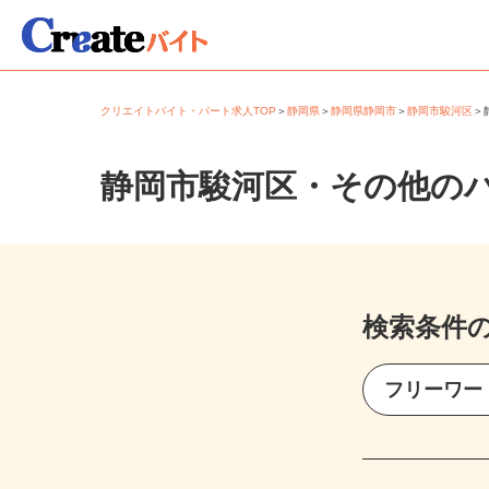
クリエイトバイト・パート求人TOP
＞
静岡県
＞
静岡県静岡市
＞
静岡市駿河区
静岡市駿河区・その他の
検索条件