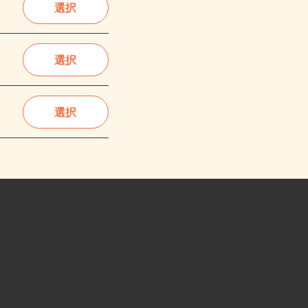
選択
選択
選択