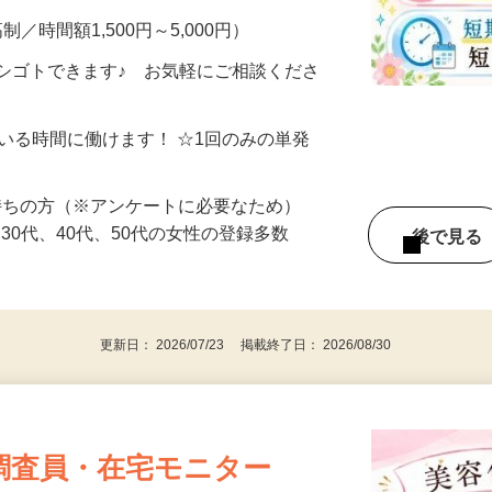
制／時間額1,500円～5,000円）
シゴトできます♪ お気軽にご相談くださ
ている時間に働けます！ ☆1回のみの単発
持ちの方（※アンケートに必要なため）
、30代、40代、50代の女性の登録多数
後で見
更新日： 2026/07/23 掲載終了日： 2026/08/30