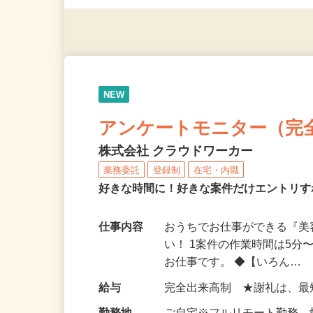
（夫）・フリーターなど、20
NEW
アンケートモニター（完
株式会社 クラウドワーカー
業務委託
登録制
在宅・内職
好きな時間に！好きな案件だけエントリす
仕事内容
おうちでお仕事ができる『
い！ 1案件の作業時間は5
お仕事です。 ◆【いろん…