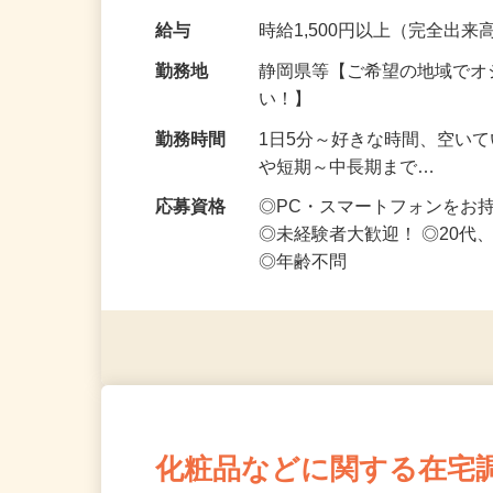
なお仕事です 化…
給与
時給1,500円以上（完全出来高
勤務地
静岡県等【ご希望の地域でオ
い！】
勤務時間
1日5分～好きな時間、空い
や短期～中長期まで…
応募資格
◎PC・スマートフォンをお
◎未経験者大歓迎！ ◎20代
◎年齢不問