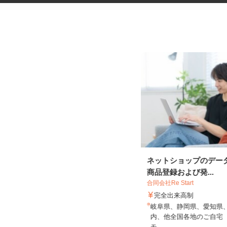
ホテルのサービススタッフ
ネットショップのデー
商品登録および発...
合同会社Re Start
完全出来高制
SHIJIMA ATAMI
岐阜県、静岡県、愛知県
時給1,500円以上