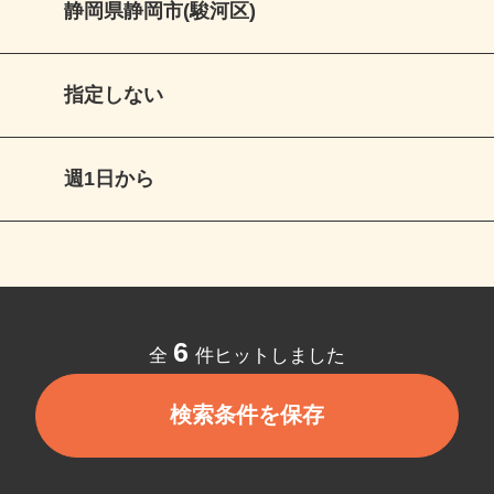
静岡県静岡市(駿河区)
指定しない
週1日から
6
全
件ヒットしました
検索条件を保存