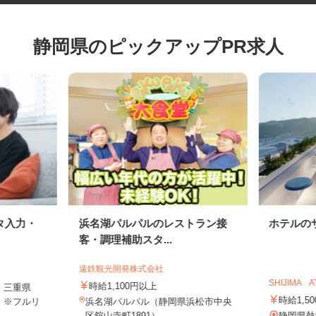
静岡県のピックアップPR求人
タ入力・
浜名湖パルパルのレストラン接
ホテル
客・調理補助スタ...
遠鉄観光開発株式会社
SHIJIMA
時給1,100円以上
、三重県
時給1