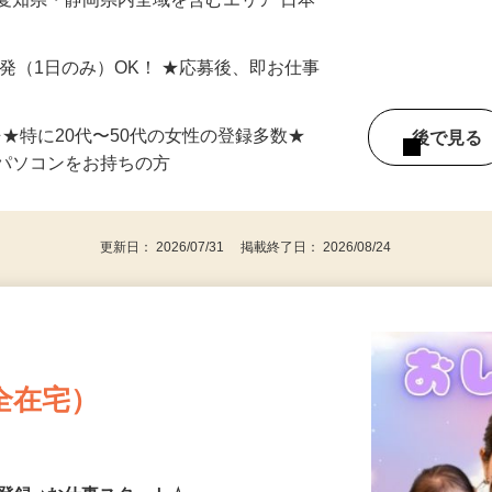
最短で当日のうちに受け取れます！
愛知県・静岡県内全域を含むエリア 日本
単発（1日のみ）OK！ ★応募後、即お仕事
⇒★特に20代〜50代の女性の登録多数★
後で見
パソコンをお持ちの方
更新日： 2026/07/31 掲載終了日： 2026/08/24
全在宅）