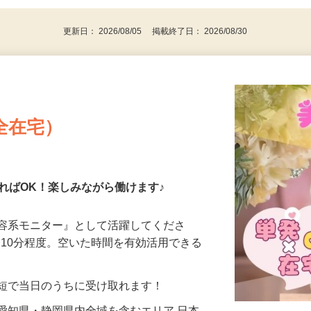
代～50代…
更新日： 2026/08/05 掲載終了日： 2026/08/30
全在宅）
ればOK！楽しみながら働けます♪
美容系モニター』として活躍してくださ
分〜10分程度。空いた時間を有効活用できる