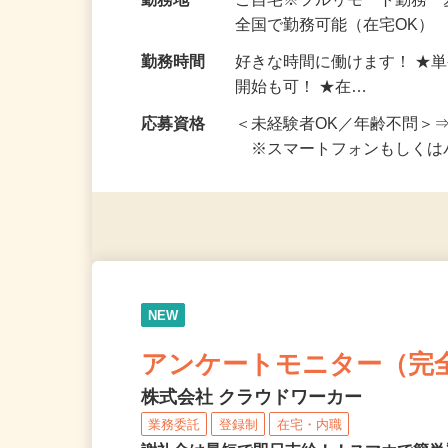
給与
完全出来高制 ★謝礼は、
勤務地
ご自宅※フルリモート勤務 
全国で勤務可能（在宅OK）
勤務時間
好きな時間に働けます！ ★
開始も可！ ★在…
応募資格
＜未経験者OK／年齢不問＞
※スマートフォンもしくは
NEW
アンケートモニター（完