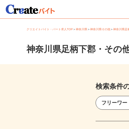
クリエイトバイト・パート求人TOP
＞
神奈川県
＞
神奈川県その他
＞
神奈川県
神奈川県足柄下郡・その
検索条件