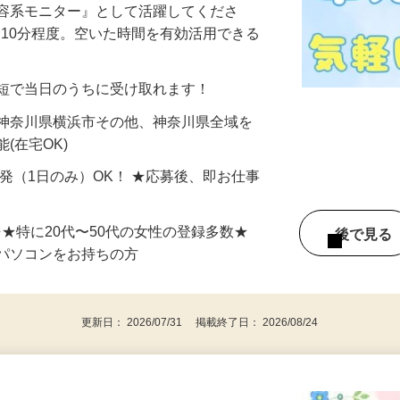
美容系モニター』として活躍してくださ
分〜10分程度。空いた時間を有効活用できる
最短で当日のうちに受け取れます！
 神奈川県横浜市その他、神奈川県全域を
(在宅OK)
単発（1日のみ）OK！ ★応募後、即お仕事
⇒★特に20代〜50代の女性の登録多数★
後で見
パソコンをお持ちの方
更新日： 2026/07/31 掲載終了日： 2026/08/24