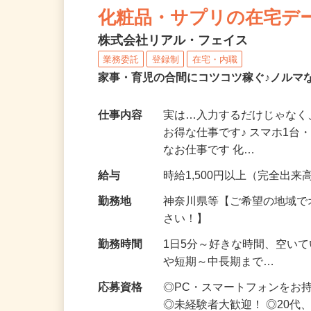
化粧品・サプリの在宅デ
株式会社リアル・フェイス
業務委託
登録制
在宅・内職
家事・育児の合間にコツコツ稼ぐ♪ノルマ
仕事内容
実は…入力するだけじゃなく
お得な仕事です♪ スマホ1台
なお仕事です 化…
給与
時給1,500円以上（完全出来高
勤務地
神奈川県等【ご希望の地域で
さい！】
勤務時間
1日5分～好きな時間、空い
や短期～中長期まで…