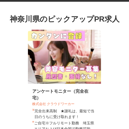
神奈川県のピックアップPR求人
アンケートモニター（完全在
宅）
株式会社 クラウドワーカー
完全出来高制 ★謝礼は、最短で当
日のうちに受け取れます！