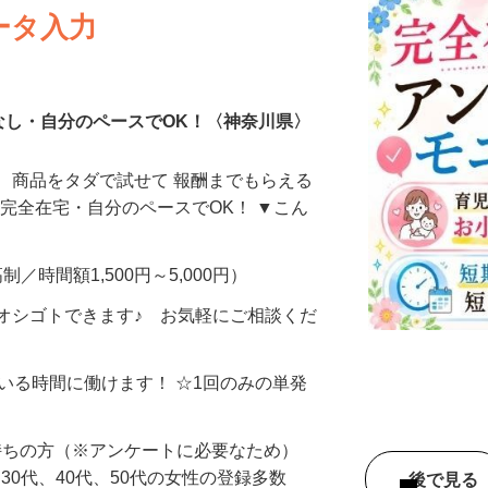
ータ入力
なし・自分のペースでOK！〈神奈川県〉
、商品をタダで試せて 報酬までもらえる
・完全在宅・自分のペースでOK！ ▼こん
制／時間額1,500円～5,000円）
オシゴトできます♪ お気軽にご相談くだ
ている時間に働けます！ ☆1回のみの単発