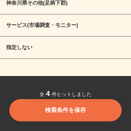
神奈川県その他(足柄下郡)
サービス(市場調査・モニター)
指定しない
4
全
件ヒットしました
検索条件を保存