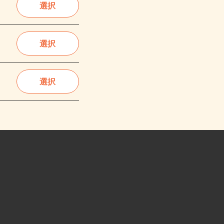
選択
選択
選択