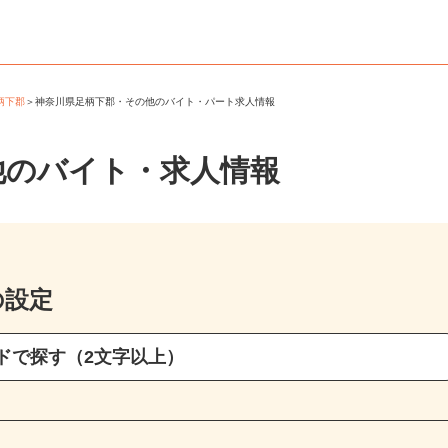
足柄下郡
＞
神奈川県足柄下郡・その他のバイト・パート求人情報
他のバイト・求人情報
の設定