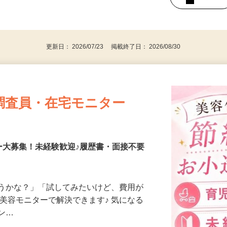
持ちの方（※アンケートに必要なため）
、30代、40代、50代の女性の登録多数
後で見
更新日： 2026/07/23 掲載終了日： 2026/08/30
調査員・在宅モニター
ー大募集！未経験歓迎♪履歴書・面接不要
合うかな？」「試してみたいけど、費用が
、美容モニターで解決できます♪ 気になる