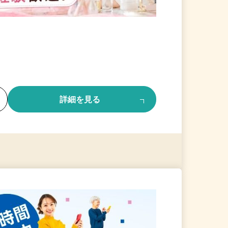
る
詳細を見る