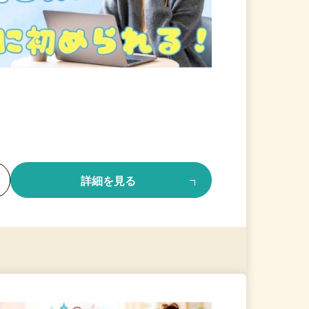
る
詳細を見る