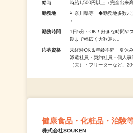
化粧品・健康食品・サプリ
給与
時給1,500円以上（完全出来高
勤務地
神奈川県等 ◆勤務地多数♪
♪
勤務時間
1日5分～OK！好きな時間や
期まで幅広く大歓迎♪…
応募資格
未経験OK＆年齢不問！夏休
派遣社員・契約社員・個人
（夫）・フリーターなど、20