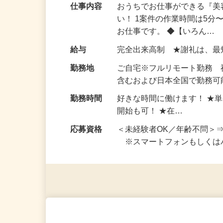
仕事内容
おうちでお仕事ができる『
い！ 1案件の作業時間は5
お仕事です。 ◆【いろん…
給与
完全出来高制 ★謝礼は、
勤務地
ご自宅※フルリモート勤務
含むおよび日本全国で勤務可能
勤務時間
好きな時間に働けます！ ★
開始も可！ ★在…
応募資格
＜未経験者OK／年齢不問＞
※スマートフォンもしくは