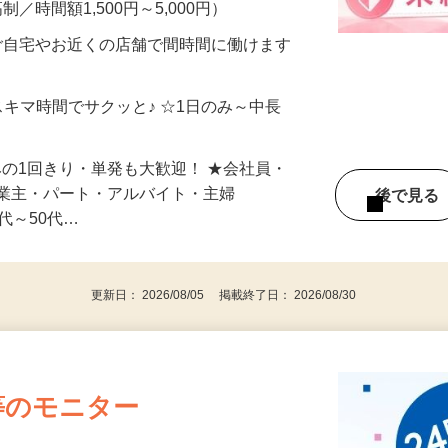
メン…
制／時間額1,500円～5,000円）
ご自宅やお近くの店舗で間時間に働けます
スキマ時間でサクッと♪ ☆1日のみ～中長
みの1回きり・単発も大歓迎！ ★会社員・
事業主・パート・アルバイト・主婦
後で見
代～50代…
更新日： 2026/08/05 掲載終了日： 2026/08/30