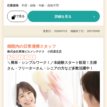
応募資格
学歴・経験・年齢・資格不問
詳細を見る
後で見る
更新日： 2026/07/13 掲載終了日： 2027/03/05
病院内の日常清掃スタッフ
株式会社東海ビルメンテナス 小田原支店
アルバイト
パート
＼簡単・シンプルワーク！／未経験スタート歓迎！主婦
さん・フリーターさん・シニアの方など多数活躍中！