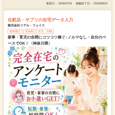
更新日： 2026/07/31 掲載終了日： 2026/08/24
化粧品・サプリの在宅データ入力
株式会社リアル・フェイス
業務委託
登録制
在宅・内職
家事・育児の合間にコツコツ稼ぐ♪ノルマなし・自分のペ
ースでOK！〈神奈川県〉