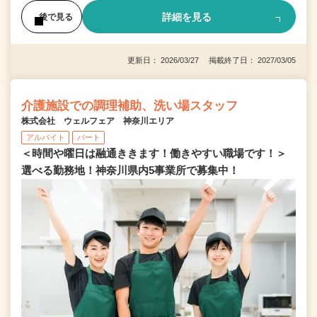
詳細を見る
後で見る
更新日： 2026/03/27 掲載終了日： 2027/03/05
介護施設での調理補助、洗い場スタッフ
株式会社 ウェルフェア 神奈川エリア
アルバイト
パート
＜時間や曜日は融通ききます！働きやすい職場です！＞
選べる勤務地！神奈川県内5事業所で募集中！