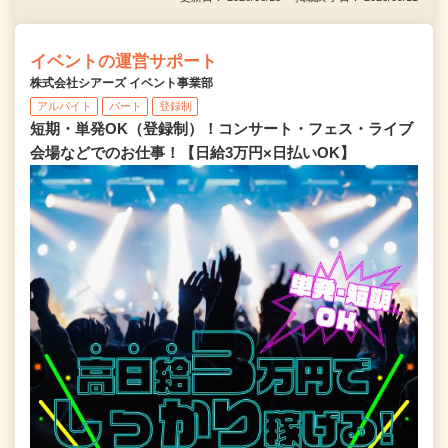
イベントの運営サポート
株式会社シアーズ イベント事業部
アルバイト
パート
登録制
短期・単発OK（登録制）！コンサート・フェス・ライブ
会場などでのお仕事！【日給3万円×日払いOK】