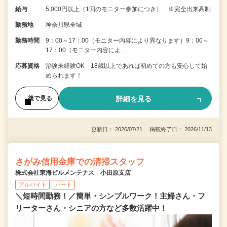
給与
5,000円以上（1回のモニター参加につき） ※完全出来高制
勤務地
神奈川県全域
勤務時間
9：00～17：00（モニター内容により異なります）9：00～
17：00（モニター内容によ…
応募資格
治験未経験OK 18歳以上であれば初めての方も安心して始
められます！
詳細を見る
後で見る
更新日： 2026/07/21 掲載終了日： 2026/11/13
さがみ信用金庫での清掃スタッフ
株式会社東海ビルメンテナス 小田原支店
アルバイト
パート
＼短時間勤務！／簡単・シンプルワーク！主婦さん・フ
リーターさん・シニアの方など多数活躍中！