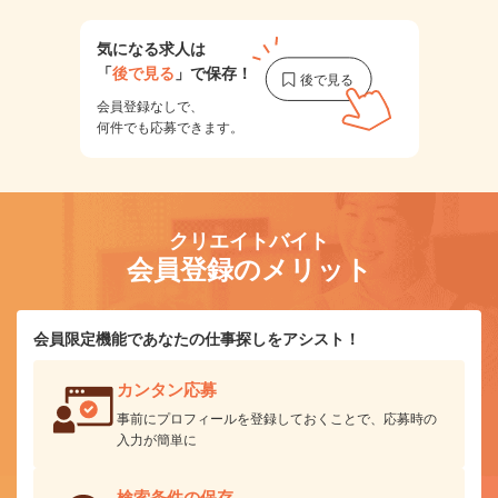
気になる求人は
「
後で見る
」で保存！
会員登録なしで、
何件でも応募できます。
クリエイトバイト
会員登録のメリット
会員限定機能であなたの仕事探しをアシスト！
カンタン応募
事前にプロフィールを登録しておくことで、応募時の
入力が簡単に
検索条件の保存