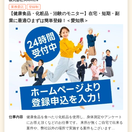
業務委託
登録制
【健康食品・化粧品・治験のモニター】在宅・短期・副
業に最適◎まずは簡単登録！＜愛知県＞
仕事内容
健康食品を食べたり化粧品を使用し、身体測定やアンケート
にお答え頂くなどのお仕事です。 来所が無くご自宅で出来る
案件や、弊社以外の場所で実施する案件もございます…