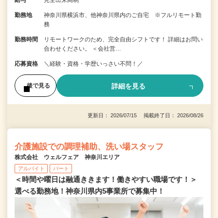
勤務地
神奈川県横浜市、他神奈川県内のご自宅 ※フルリモート勤
務
勤務時間
リモートワークのため、完全自由シフトです！ 詳細はお問い
合わせください。 ＜会社営…
応募資格
＼経験・資格・学歴いっさい不問！／
詳細を見る
後で見る
更新日： 2026/07/15 掲載終了日： 2026/08/26
介護施設での調理補助、洗い場スタッフ
株式会社 ウェルフェア 神奈川エリア
アルバイト
パート
＜時間や曜日は融通ききます！働きやすい職場です！＞
選べる勤務地！神奈川県内5事業所で募集中！