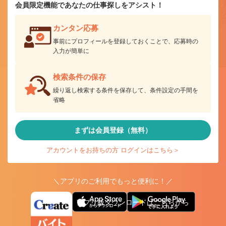
会員限定機能であなたの仕事探しをアシスト！
カンタン応募
事前にプロフィールを登録しておくことで、応募時の
入力が簡単に
検索条件の保存
繰り返し検索する条件を保存して、条件設定の手間を
省略
まずは会員登録（無料）
アカウントをお持ちの方 ログインはこちら＞
＼アプリのご利用でもっと便利に！／
アプリ版ダウンロードはこちらから