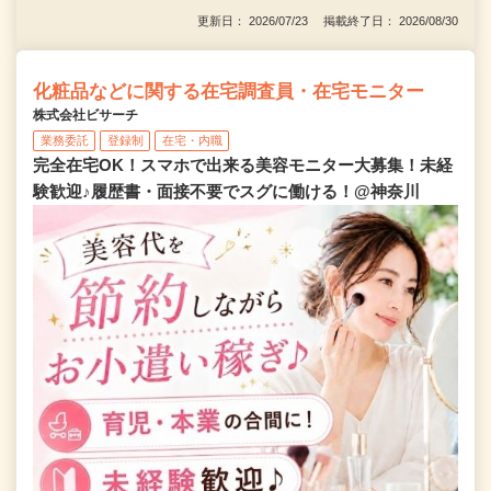
更新日： 2026/07/23 掲載終了日： 2026/08/30
化粧品などに関する在宅調査員・在宅モニター
株式会社ビサーチ
業務委託
登録制
在宅・内職
完全在宅OK！スマホで出来る美容モニター大募集！未経
験歓迎♪履歴書・面接不要でスグに働ける！@神奈川