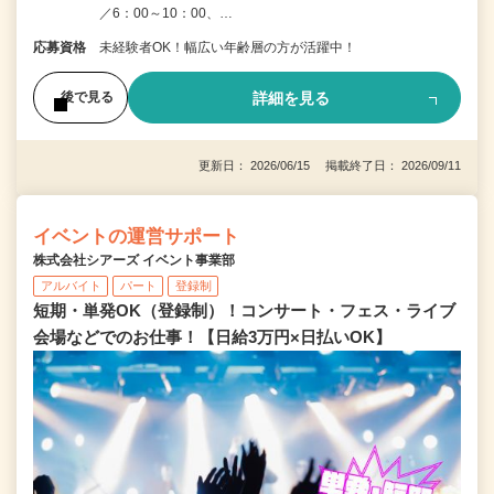
／6：00～10：00、…
応募資格
未経験者OK！幅広い年齢層の方が活躍中！
詳細を見る
後で見る
更新日： 2026/06/15 掲載終了日： 2026/09/11
イベントの運営サポート
株式会社シアーズ イベント事業部
アルバイト
パート
登録制
短期・単発OK（登録制）！コンサート・フェス・ライブ
会場などでのお仕事！【日給3万円×日払いOK】