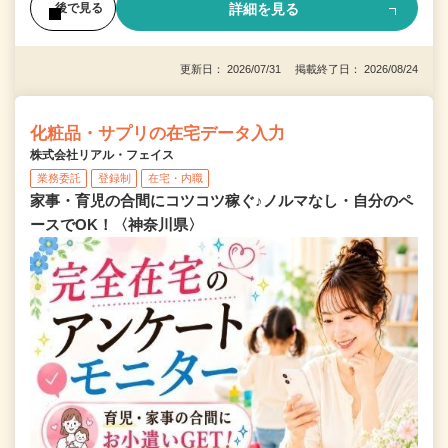
詳細を見る
後で見る
更新日： 2026/07/31 掲載終了日： 2026/08/24
化粧品・サプリの在宅データ入力
株式会社リアル・フェイス
業務委託
登録制
在宅・内職
家事・育児の合間にコツコツ稼ぐ♪ノルマなし・自分のペ
ースでOK！〈神奈川県〉