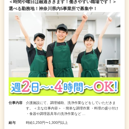
＜時間や曜日は融通ききます！働きやすい職場です！＞
選べる勤務地！神奈川県内5事業所で募集中！
仕事内容
介護施設にて、調理補助、洗浄作業などをしていただきま
す。 ＜主な仕事内容＞ ・簡単な調理作業 ・料理の盛り付け
・食器や調理器具等の洗浄作業など …
給与
時給1,250円〜1,300円以上