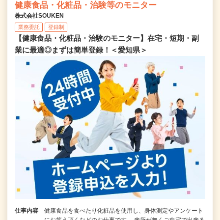
健康食品・化粧品・治験等のモニター
株式会社SOUKEN
業務委託
登録制
【健康食品・化粧品・治験のモニター】在宅・短期・副
業に最適◎まずは簡単登録！＜愛知県＞
仕事内容
健康食品を食べたり化粧品を使用し、身体測定やアンケート
にお答え頂くなどのお仕事です。 来所が無くご自宅で出来る