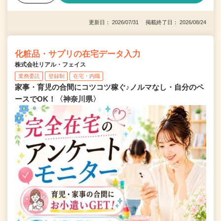
更新日： 2026/07/31 掲載終了日： 2026/08/24
化粧品・サプリの在宅データ入力
株式会社リアル・フェイス
業務委託
登録制
在宅・内職
家事・育児の合間にコツコツ稼ぐ♪ノルマなし・自分のペ
ースでOK！〈神奈川県〉