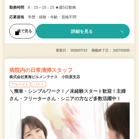
勤務時間
8：15～10：15 ★週5日勤務
応募資格
学歴・経験・年齢・資格不問
詳細を見る
後で見る
更新日： 2026/07/13 掲載終了日： 2027/03/05
病院内の日常清掃スタッフ
株式会社東海ビルメンテナス 小田原支店
アルバイト
パート
＼簡単・シンプルワーク！／未経験スタート歓迎！主婦
さん・フリーターさん・シニアの方など多数活躍中！