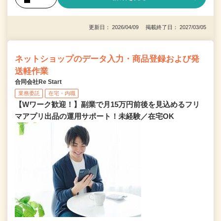
更新日： 2026/04/09 掲載終了日： 2027/03/05
ネットショップのデータ入力・商品登録および発
送軽作業
合同会社Re Start
業務委託
在宅・内職
【Wワーク歓迎！】副業で月15万円前後を見込めるフリ
マアプリ出品の運用サポート！未経験／在宅OK