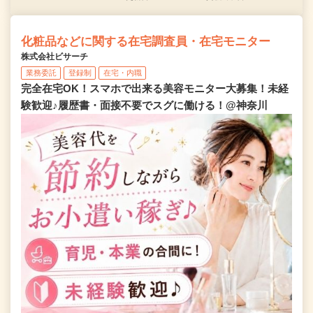
化粧品などに関する在宅調査員・在宅モニター
株式会社ビサーチ
業務委託
登録制
在宅・内職
完全在宅OK！スマホで出来る美容モニター大募集！未経
験歓迎♪履歴書・面接不要でスグに働ける！@神奈川