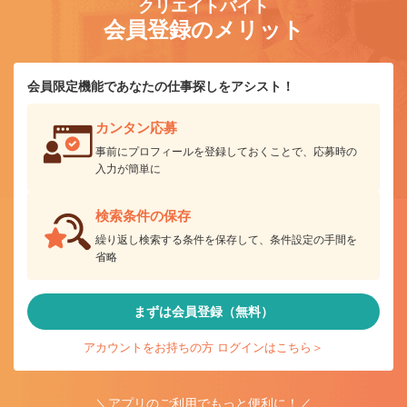
クリエイトバイト
会員登録のメリット
会員限定機能であなたの仕事探しをアシスト！
カンタン応募
事前にプロフィールを登録しておくことで、応募時の
入力が簡単に
検索条件の保存
繰り返し検索する条件を保存して、条件設定の手間を
省略
まずは会員登録（無料）
アカウントをお持ちの方 ログインはこちら＞
＼アプリのご利用でもっと便利に！／