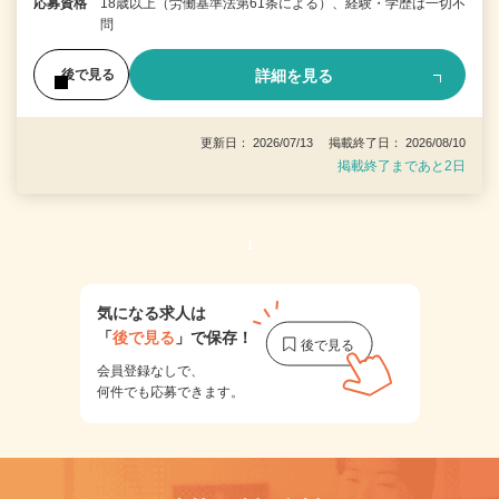
応募資格
18歳以上（労働基準法第61条による）、経験・学歴は一切不
問
詳細を見る
後で見る
更新日： 2026/07/13 掲載終了日： 2026/08/10
掲載終了まであと2日
1
気になる求人は
「
後で見る
」で保存！
会員登録なしで、
何件でも応募できます。