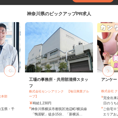
神奈川県のピックアップPR求人
工場の事務所・共用部清掃スタッ
アンケー
フ
株式会社 
株式会社センシアリンク 【毎日興業グル
京本部
ープ】
完全出来
時給1,230円
日のうち
埼玉県・千
神奈川県横浜市都筑区池辺町/横浜線
ご自宅※
「鴨居駅」徒歩15分、「新横浜...
エリアお