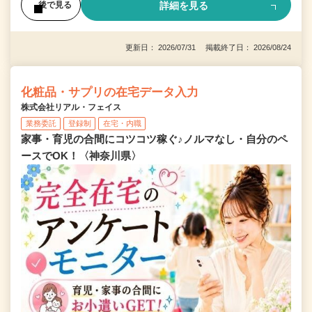
詳細を見る
後で見る
更新日： 2026/07/31 掲載終了日： 2026/08/24
化粧品・サプリの在宅データ入力
株式会社リアル・フェイス
業務委託
登録制
在宅・内職
家事・育児の合間にコツコツ稼ぐ♪ノルマなし・自分のペ
ースでOK！〈神奈川県〉