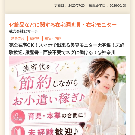
更新日： 2026/07/23 掲載終了日： 2026/08/30
化粧品などに関する在宅調査員・在宅モニター
株式会社ビサーチ
業務委託
登録制
在宅・内職
完全在宅OK！スマホで出来る美容モニター大募集！未経
験歓迎♪履歴書・面接不要でスグに働ける！@神奈川