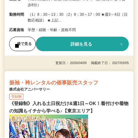
歩8分）
勤務時間
（1）8：30～13：30 （2）8：30～17：00 ★週3～4日（日
数応相談） ★上記…
応募資格
学歴・経験・年齢・資格不問
詳細を見る
後で見る
更新日： 2026/04/09 掲載終了日： 2027/03/05
振袖・袴レンタルの催事販売スタッフ
株式会社アニバーサリー
登録制
《登録制》入れる土日祝だけ&週1日～OK！着付けや着物
の知識もイチから学べる♪【東京エリア】