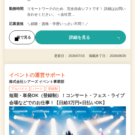
勤務時間
リモートワークのため、完全自由シフトです！ 詳細はお問い
合わせください。 ＜会社営…
応募資格
＼経験・資格・学歴いっさい不問！／
詳細を見る
後で見る
更新日： 2026/07/15 掲載終了日： 2026/08/26
イベントの運営サポート
株式会社シアーズ イベント事業部
アルバイト
パート
登録制
短期・単発OK（登録制）！コンサート・フェス・ライブ
会場などでのお仕事！【日給3万円×日払いOK】