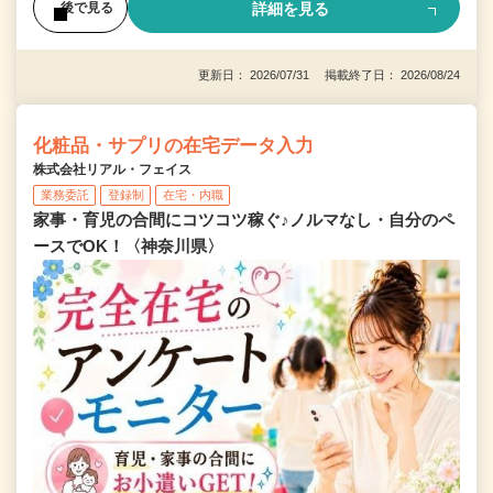
詳細を見る
後で見る
更新日： 2026/07/31 掲載終了日： 2026/08/24
化粧品・サプリの在宅データ入力
株式会社リアル・フェイス
業務委託
登録制
在宅・内職
家事・育児の合間にコツコツ稼ぐ♪ノルマなし・自分のペ
ースでOK！〈神奈川県〉