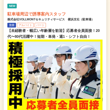
NEW
駐車場周辺で誘導案内スタッフ
株式会社VOLLMONTセキュリティサービス 横浜支社（駐車場）
注目
アルバイト
パート
【未経験者・幅広い年齢層を歓迎】応募者全員面接！20
代〜80代活躍中！短期・単発・週1・シフト自由！