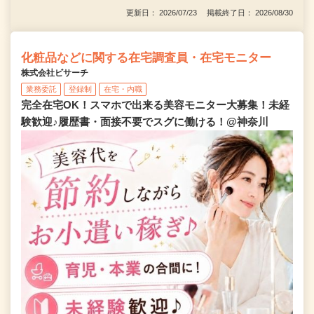
更新日： 2026/07/23 掲載終了日： 2026/08/30
化粧品などに関する在宅調査員・在宅モニター
株式会社ビサーチ
業務委託
登録制
在宅・内職
完全在宅OK！スマホで出来る美容モニター大募集！未経
験歓迎♪履歴書・面接不要でスグに働ける！@神奈川