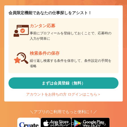
会員限定機能であなたの仕事探しをアシスト！
カンタン応募
事前にプロフィールを登録しておくことで、応募時の
入力が簡単に
検索条件の保存
繰り返し検索する条件を保存して、条件設定の手間を
省略
まずは会員登録（無料）
アカウントをお持ちの方 ログインはこちら＞
＼アプリのご利用でもっと便利に！／
アプリ版ダウンロードはこちらから