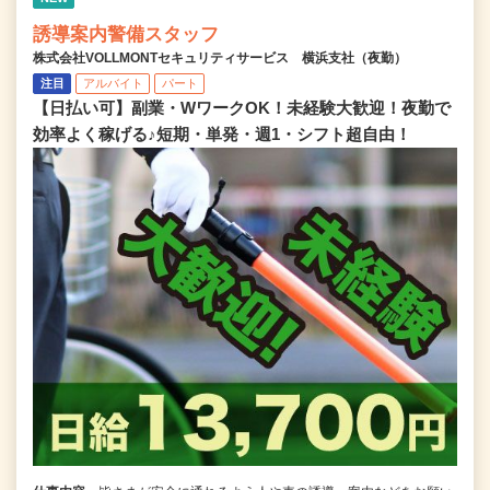
誘導案内警備スタッフ
株式会社VOLLMONTセキュリティサービス 横浜支社（夜勤）
注目
アルバイト
パート
【日払い可】副業・WワークOK！未経験大歓迎！夜勤で
効率よく稼げる♪短期・単発・週1・シフト超自由！