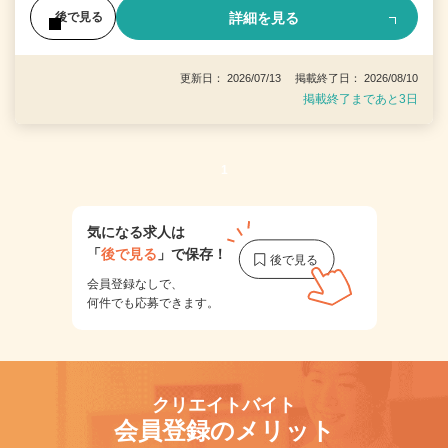
詳細を見る
後で見る
更新日： 2026/07/13 掲載終了日： 2026/08/10
掲載終了まであと3日
1
気になる求人は
「
後で見る
」で保存！
会員登録なしで、
何件でも応募できます。
クリエイトバイト
会員登録のメリット