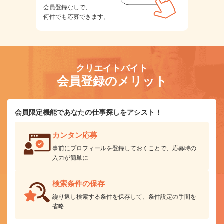
会員登録なしで、
何件でも応募できます。
クリエイトバイト
会員登録のメリット
会員限定機能であなたの仕事探しをアシスト！
カンタン応募
事前にプロフィールを登録しておくことで、応募時の
入力が簡単に
検索条件の保存
繰り返し検索する条件を保存して、条件設定の手間を
省略