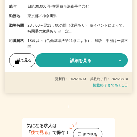
給与
日給30,000円+交通費※深夜手当含む
勤務地
東京都／神奈川県
勤務時間
23：00～翌23：00の間（休憩あり） ※イベントによって、
時間帯の変動あり ※一定…
応募資格
18歳以上（労働基準法第61条による）、経験・学歴は一切不
問
詳細を見る
後で見る
更新日： 2026/07/13 掲載終了日： 2026/08/10
掲載終了まであと1日
1
気になる求人は
「
後で見る
」で保存！