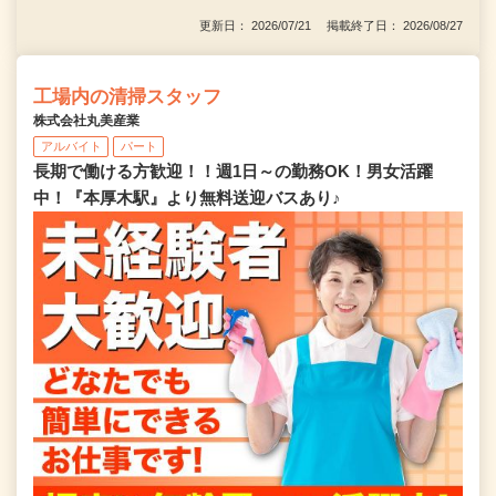
更新日： 2026/07/21 掲載終了日： 2026/08/27
工場内の清掃スタッフ
株式会社丸美産業
アルバイト
パート
長期で働ける方歓迎！！週1日～の勤務OK！男女活躍
中！『本厚木駅』より無料送迎バスあり♪