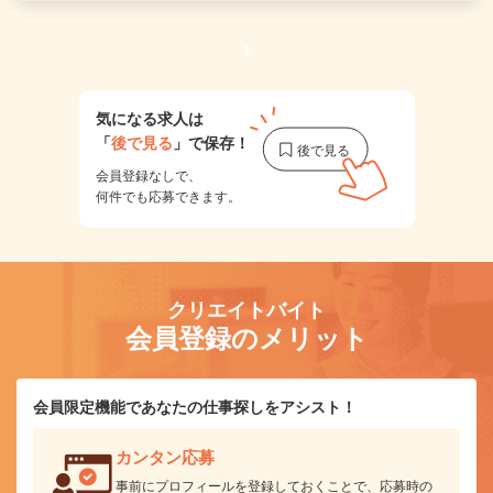
1
気になる求人は
「
後で見る
」で保存！
会員登録なしで、
何件でも応募できます。
クリエイトバイト
会員登録のメリット
会員限定機能であなたの仕事探しをアシスト！
カンタン応募
事前にプロフィールを登録しておくことで、応募時の