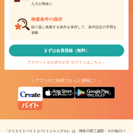
入力が簡単に
検索条件の保存
繰り返し検索する条件を保存して、条件設定の手間を
省略
まずは会員登録（無料）
アカウントをお持ちの方 ログインはこちら＞
＼アプリのご利用でもっと便利に！／
アプリ版ダウンロードはこちらから
「クリエイトバイト (バイトジャングル)」は、神奈川県三浦郡・その他のバ