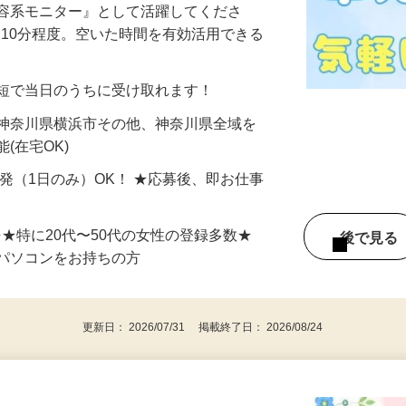
美容系モニター』として活躍してくださ
分〜10分程度。空いた時間を有効活用できる
最短で当日のうちに受け取れます！
 神奈川県横浜市その他、神奈川県全域を
(在宅OK)
単発（1日のみ）OK！ ★応募後、即お仕事
⇒★特に20代〜50代の女性の登録多数★
後で見
パソコンをお持ちの方
更新日： 2026/07/31 掲載終了日： 2026/08/24