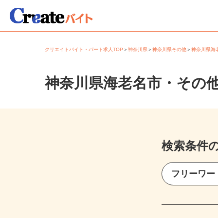
クリエイトバイト・パート求人TOP
＞
神奈川県
＞
神奈川県その他
＞
神奈川県
神奈川県海老名市・その
検索条件