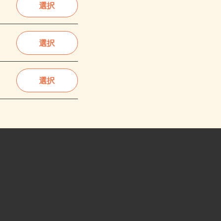
選択
選択
選択