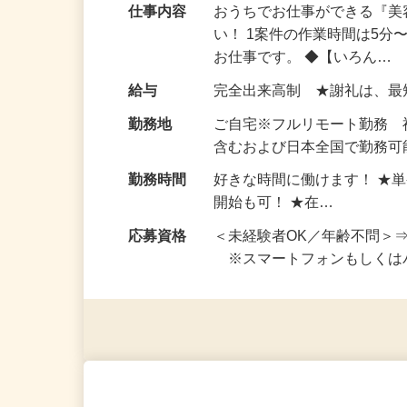
仕事内容
おうちでお仕事ができる『
い！ 1案件の作業時間は5
お仕事です。 ◆【いろん…
給与
完全出来高制 ★謝礼は、
勤務地
ご自宅※フルリモート勤務
含むおよび日本全国で勤務可能
勤務時間
好きな時間に働けます！ ★
開始も可！ ★在…
応募資格
＜未経験者OK／年齢不問＞
※スマートフォンもしくは