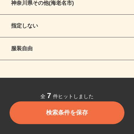
神奈川県その他(海老名市)
指定しない
服装自由
7
全
件ヒットしました
検索条件を保存