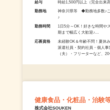
化粧品・健康食品・サプリ
給与
時給1,500円以上（完全出来高
勤務地
神奈川県等 ◆勤務地多数♪
♪
勤務時間
1日5分～OK！好きな時間や
期まで幅広く大歓迎♪…
応募資格
未経験OK＆年齢不問！夏休
派遣社員・契約社員・個人
（夫）・フリーターなど、20