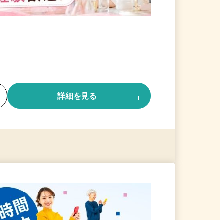
る
詳細を見る