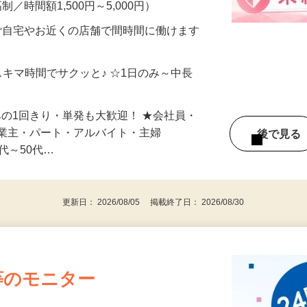
メン…
制／時間額1,500円～5,000円）
ご自宅やお近くの店舗で間時間に働けます
スキマ時間でサクッと♪ ☆1日のみ～中長
みの1回きり・単発も大歓迎！ ★会社員・
事業主・パート・アルバイト・主婦
後で見
代～50代…
更新日： 2026/08/05 掲載終了日： 2026/08/30