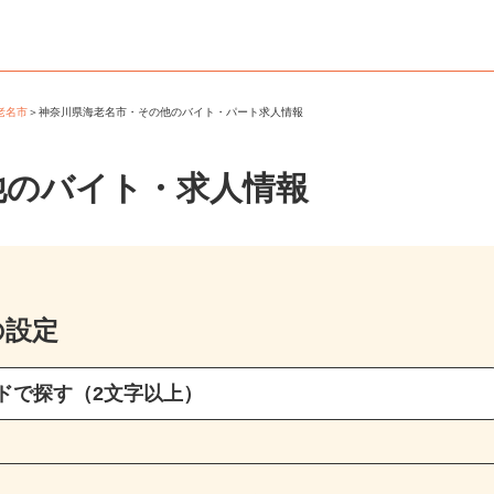
海老名市
＞
神奈川県海老名市・その他のバイト・パート求人情報
他のバイト・求人情報
の設定