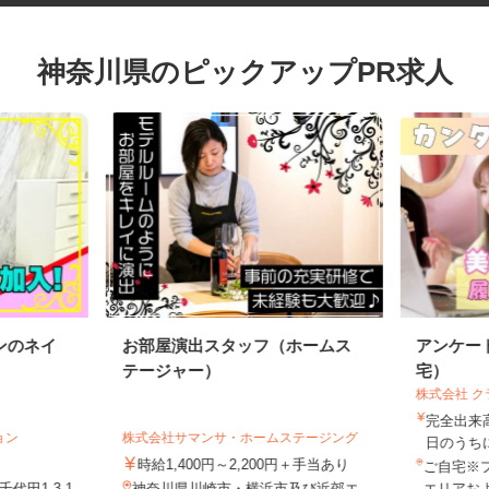
神奈川県のピックアップPR求人
ンのネイ
お部屋演出スタッフ（ホームス
アンケ
テージャー）
宅）
株式会社
完全出
ション
株式会社サマンサ・ホームステージング
日のう
時給1,400円～2,200円＋手当あり