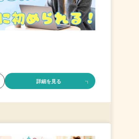
る
詳細を見る