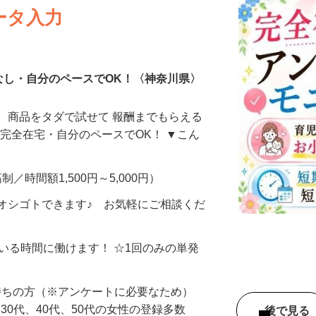
ータ入力
なし・自分のペースでOK！〈神奈川県〉
、商品をタダで試せて 報酬までもらえる
・完全在宅・自分のペースでOK！ ▼こん
制／時間額1,500円～5,000円）
オシゴトできます♪ お気軽にご相談くだ
ている時間に働けます！ ☆1回のみの単発