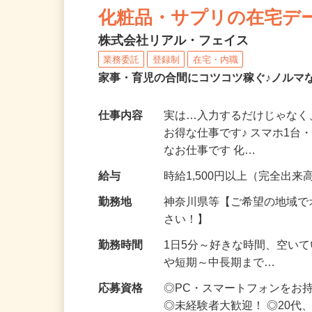
化粧品・サプリの在宅デ
株式会社リアル・フェイス
業務委託
登録制
在宅・内職
家事・育児の合間にコツコツ稼ぐ♪ノルマ
仕事内容
実は…入力するだけじゃなく
お得な仕事です♪ スマホ1台
なお仕事です 化…
給与
時給1,500円以上（完全出来高
勤務地
神奈川県等【ご希望の地域で
さい！】
勤務時間
1日5分～好きな時間、空い
や短期～中長期まで…