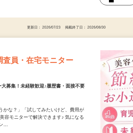
持ちの方（※アンケートに必要なため）
、30代、40代、50代の女性の登録多数
後で見
更新日： 2026/07/23 掲載終了日： 2026/08/30
調査員・在宅モニター
ー大募集！未経験歓迎♪履歴書・面接不要
合うかな？」「試してみたいけど、費用が
、美容モニターで解決できます♪ 気になる