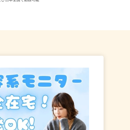
※フルリモート勤務 埼玉県
および日本全国で勤務可能
神奈川県相模原市中央区千代田1-3-
2