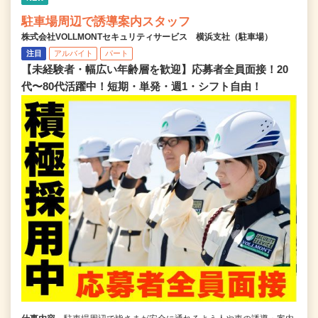
駐車場周辺で誘導案内スタッフ
株式会社VOLLMONTセキュリティサービス 横浜支社（駐車場）
注目
アルバイト
パート
【未経験者・幅広い年齢層を歓迎】応募者全員面接！20
代〜80代活躍中！短期・単発・週1・シフト自由！