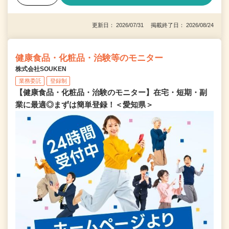
更新日： 2026/07/31 掲載終了日： 2026/08/24
健康食品・化粧品・治験等のモニター
株式会社SOUKEN
業務委託
登録制
【健康食品・化粧品・治験のモニター】在宅・短期・副
業に最適◎まずは簡単登録！＜愛知県＞