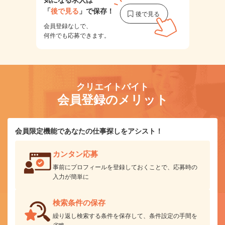
「
後で見る
」で保存！
会員登録なしで、
何件でも応募できます。
クリエイトバイト
会員登録のメリット
会員限定機能であなたの仕事探しをアシスト！
カンタン応募
事前にプロフィールを登録しておくことで、応募時の
入力が簡単に
検索条件の保存
繰り返し検索する条件を保存して、条件設定の手間を